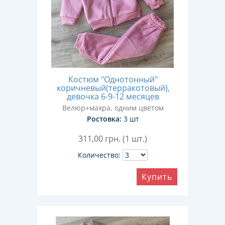
Костюм "Однотонный"
коричневый(терракотовый),
девочка 6-9-12 месяцев
Велюр+махра, одним цветом
Ростовка:
3 шт
311,00
грн. (1 шт.)
Количество:
Купить