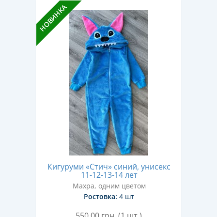
НОВИНКА
Кигуруми «Стич» синий, унисекс
11-12-13-14 лет
Махра, одним цветом
Ростовка:
4 шт
550,00
грн. (1 шт.)