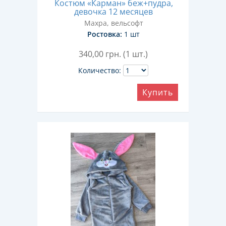
Костюм «Карман» беж+пудра,
девочка 12 месяцев
Махра, вельсофт
Ростовка:
1 шт
340,00
грн. (1 шт.)
Количество:
Купить