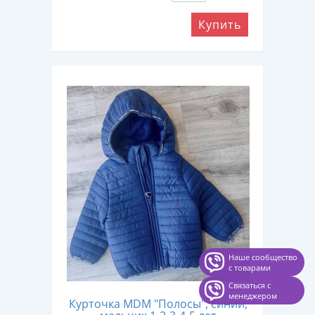
Купить
Наше сообщество
с товарами
Связаться с
менеджером
Курточка MDM "Полосы", синий,