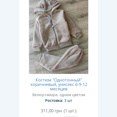
Костюм "Однотонный"
коричневый, унисекс 6-9-12
месяцев
Велюр+махра, одним цветом
Ростовка:
3 шт
311,00
грн. (1 шт.)