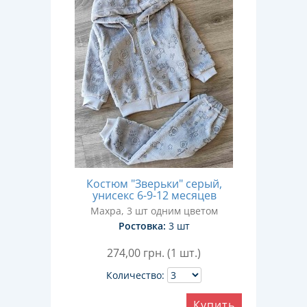
Костюм "Зверьки" серый,
унисекс 6-9-12 месяцев
Махра, 3 шт одним цветом
Ростовка:
3 шт
274,00
грн. (1 шт.)
Количество:
Купить