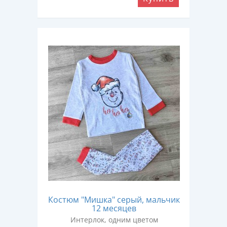
Костюм "Мишка" серый, мальчик
12 месяцев
Интерлок, одним цветом