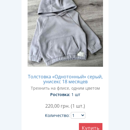
Толстовка «Однотонный» серый,
унисекс 18 месяцев
Трехнить на флисе, одним цветом
Ростовка:
1 шт
220,00
грн. (1 шт.)
Количество:
Купить