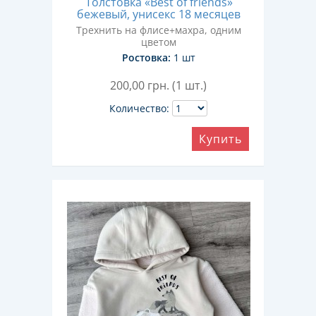
Толстовка «Best of friends»
бежевый, унисекс 18 месяцев
Трехнить на флисе+махра, одним
цветом
Ростовка:
1 шт
200,00
грн. (1 шт.)
Количество:
Купить