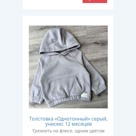
Толстовка «Однотонный» серый,
унисекс 12 месяцев
Трехнить на флисе, одним цветом