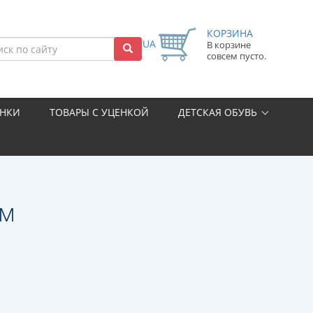
КОРЗИНА
UA
В корзине
совсем пусто.
НКИ
ТОВАРЫ С УЦЕНКОЙ
ДЕТСКАЯ ОБУВЬ
ом