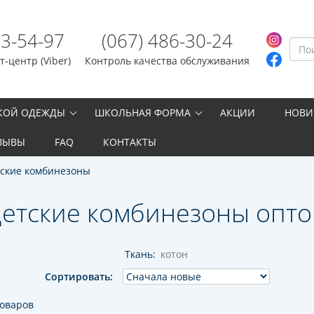
23-54-97
(067) 486-30-24
-центр (Viber)
Контроль качества обслуживания
СКОЙ ОДЕЖДЫ
ШКОЛЬНАЯ ФОРМА
АКЦИИ
НОВИ
ЗЫВЫ
FAQ
КОНТАКТЫ
ские комбинезоны
етские комбинезоны опт
Ткань:
котон
Сортировать:
товаров