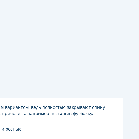
ым вариантом, ведь полностью закрывают спину
к приболеть, например, вытащив футболку,
о и осенью