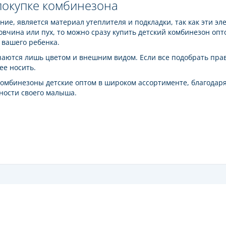
покупке комбинезона
ие, является материал утеплителя и подкладки, так как эти эл
овчина или пух, то можно сразу купить детский комбинезон опт
 вашего ребенка.
чаются лишь цветом и внешним видом. Если все подобрать прав
ее носить.
 комбинезоны детские оптом в широком ассортименте, благода
ности своего малыша.