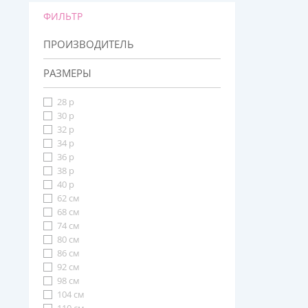
ФИЛЬТР
ПРОИЗВОДИТЕЛЬ
РАЗМЕРЫ
28 р
30 р
32 р
34 р
36 р
38 р
40 р
62 см
68 см
74 см
80 см
86 см
92 см
98 см
104 см