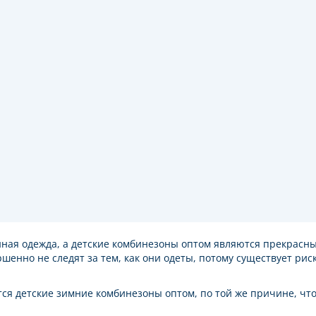
нная одежда, а детские комбинезоны оптом являются прекрасн
енно не следят за тем, как они одеты, потому существует рис
ся детские зимние комбинезоны оптом, по той же причине, чт