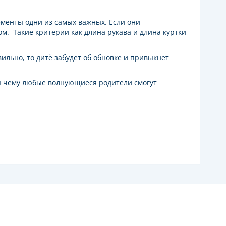
ементы одни из самых важных. Если они
ом. Такие критерии как длина рукава и длина куртки
ильно, то дитё забудет об обновке и привыкнет
ря чему любые волнующиеся родители смогут