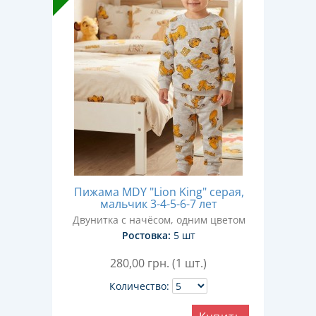
Пижама MDY "Lion King" серая,
мальчик 3-4-5-6-7 лет
Двунитка с начёсом, одним цветом
Ростовка:
5 шт
280,00
грн. (1 шт.)
Количество: