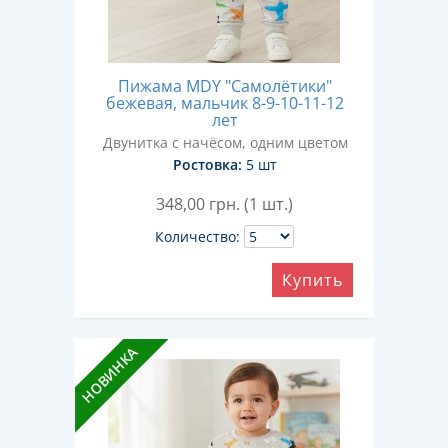
Пижама MDY "Самолётики"
бежевая, мальчик 8-9-10-11-12
лет
Двунитка с начёсом, одним цветом
Ростовка:
5 шт
348,00
грн. (1 шт.)
Количество:
Купить
НОВИНКА