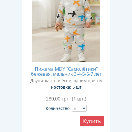
Пижама MDY "Самолётики"
бежевая, мальчик 3-4-5-6-7 лет
Двунитка с начёсом, одним цветом
Ростовка:
5 шт
280,00
грн. (1 шт.)
Количество:
Купить