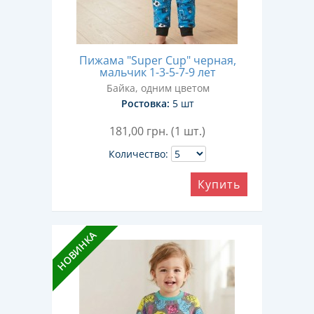
Пижама "Super Cup" черная,
мальчик 1-3-5-7-9 лет
Байка, одним цветом
Ростовка:
5 шт
181,00
грн. (1 шт.)
Количество:
Купить
НОВИНКА