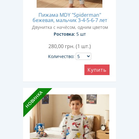
Пижама MDY "Spiderman"
бежевая, мальчик 3-4-5-6-7 лет
Двунитка с начёсом, одним цветом
Ростовка:
5 шт
280,00
грн. (1 шт.)
Количество:
Купить
НОВИНКА