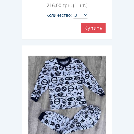
216,00
грн. (1 шт.)
Количество:
Купить