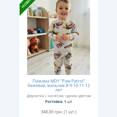
НОВИНКА
Пижама MDY "Paw Patrol"
бежевая, мальчик 8-9-10-11-12
лет
Двунитка с начёсом, одним цветом
Ростовка:
5 шт
348,00
грн. (1 шт.)