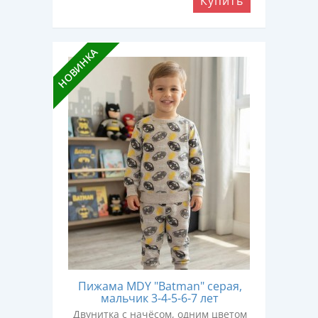
Купить
НОВИНКА
Пижама MDY "Batman" серая,
мальчик 3-4-5-6-7 лет
Двунитка с начёсом, одним цветом