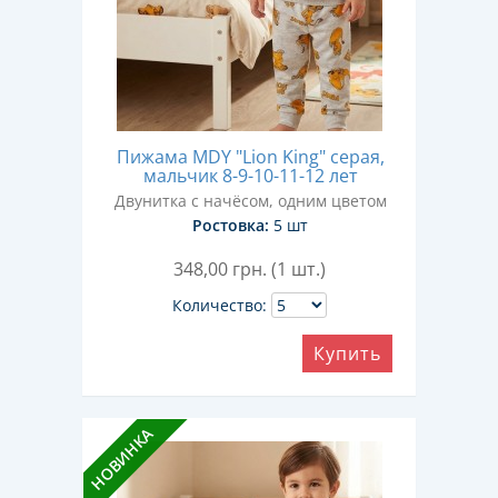
Пижама MDY "Lion King" серая,
мальчик 8-9-10-11-12 лет
Двунитка с начёсом, одним цветом
Ростовка:
5 шт
348,00
грн. (1 шт.)
Количество:
Купить
НОВИНКА