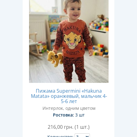
Пижама Supermini «Hakuna
Matata» оранжевый, мальчик 4-
5-6 лет
Интерлок, одним цветом
Ростовка:
3 шт
216,00
грн. (1 шт.)
Количество: