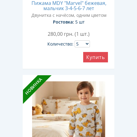
Пижама MDY "Marvel" бежевая,
мальчик 3-4-5-6-7 лет
Двунитка с начёсом, одним цветом
Ростовка:
5 шт
280,00
грн. (1 шт.)
Количество:
Купить
НОВИНКА