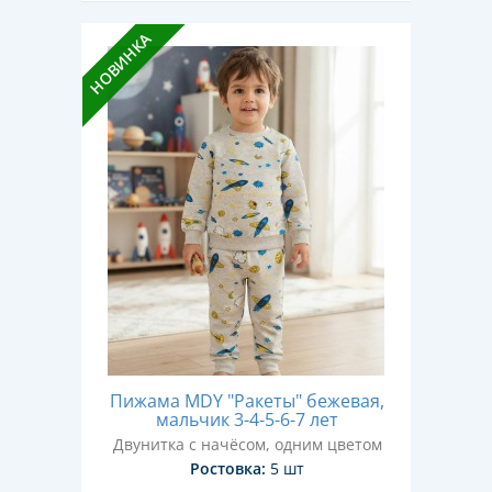
НОВИНКА
Пижама MDY "Ракеты" бежевая,
мальчик 3-4-5-6-7 лет
Двунитка с начёсом, одним цветом
Ростовка:
5 шт