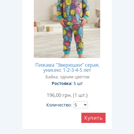
Пижама "Зверюшки" серая,
унисекс 1-2-3-4-5 лет
Байка, одним цветом
Ростовка:
5 шт
196,00
грн. (1 шт.)
Количество:
Купить