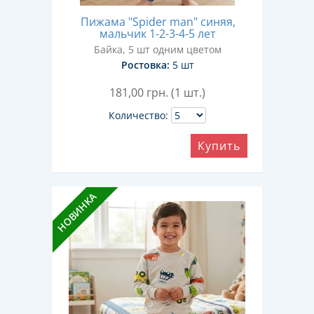
Пижама "Spider man" синяя,
мальчик 1-2-3-4-5 лет
Байка, 5 шт одним цветом
Ростовка:
5 шт
181,00
грн. (1 шт.)
Количество:
Купить
НОВИНКА