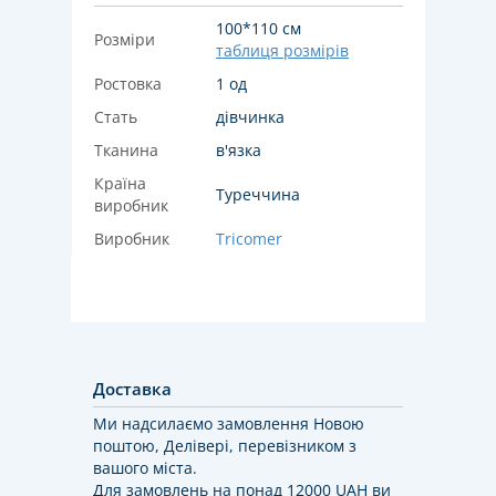
100*110 см
Розміри
таблиця розмірів
Ростовка
1 од
Стать
дівчинка
Тканина
в'язка
Країна
Туреччина
виробник
Виробник
Tricomer
Доставка
Ми надсилаємо замовлення Новою
поштою, Делівері, перевізником з
вашого міста.
Для замовлень на понад 12000 UAH ви