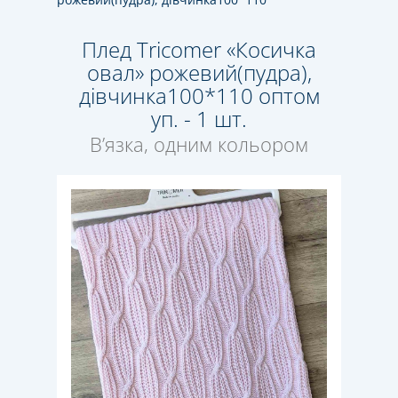
Плед Tricomer «Косичка
овал» рожевий(пудра),
дівчинка100*110 оптом
уп. - 1 шт.
В’язка, одним кольором