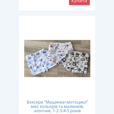
Купити
Боксери "Машинка+мотоцикл"
мікс кольорів та малюнків,
хлопчик, 1-2-3-4-5 років