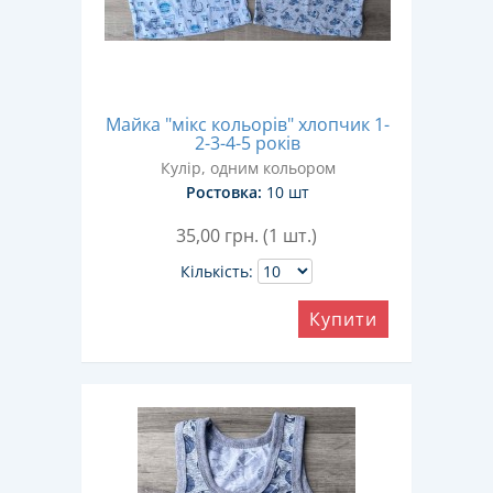
Майка "мікс кольорів" хлопчик 1-
2-3-4-5 років
Кулір, одним кольором
Ростовка:
10 шт
35,00
грн. (1 шт.)
Кількість:
Купити