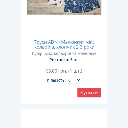
Труси ADN «Малюнки» мікс
кольорів, хлопчик 2-3 роки
Кулір, мікс кольорів та малюнків
Ростовка:
6 шт
63,00
грн. (1 шт.)
Кількість:
Купити