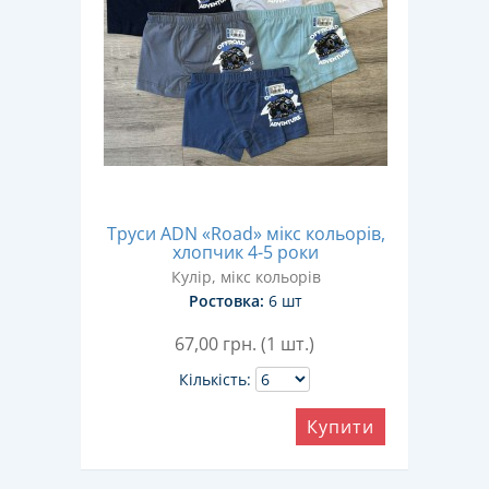
Труси ADN «Road» мікс кольорів,
хлопчик 4-5 роки
Кулір, мікс кольорів
Ростовка:
6 шт
67,00
грн. (1 шт.)
Кількість:
Купити