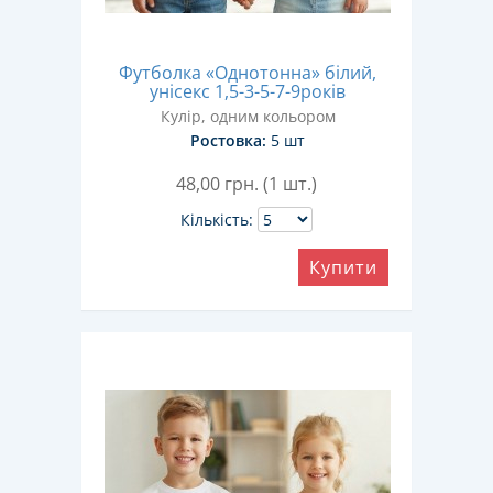
Футболка «Однотонна» білий,
унісекс 1,5-3-5-7-9років
Кулір, одним кольором
Ростовка:
5 шт
48,00
грн. (1 шт.)
Кількість:
Купити