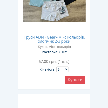
Труси ADN «Gear» мікс кольорів,
хлопчик 2-3 роки
Кулір, мікс кольорів
Ростовка:
6 шт
67,00
грн. (1 шт.)
Кількість:
Купити