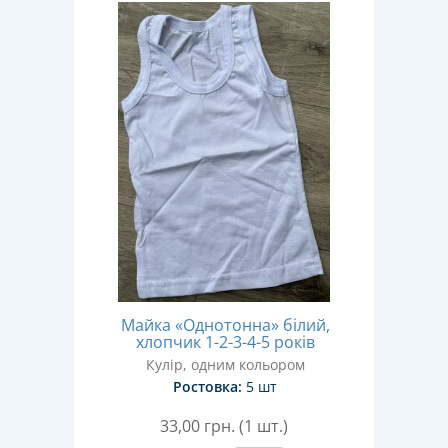
Майка «Однотонна» білий,
хлопчик 1-2-3-4-5 років
Кулір, одним кольором
Ростовка:
5 шт
33,00
грн. (1 шт.)