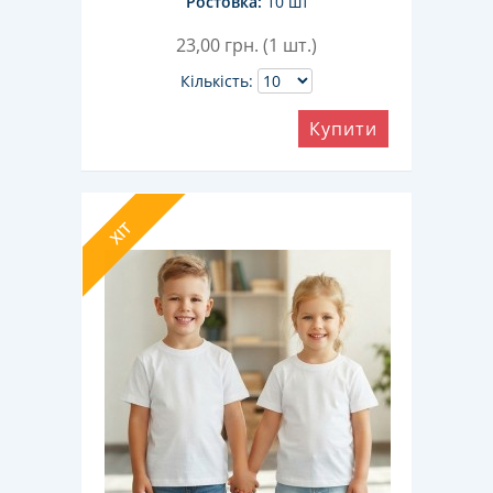
Ростовка:
10 шт
23,00
грн. (1 шт.)
Кількість:
Купити
ХІТ