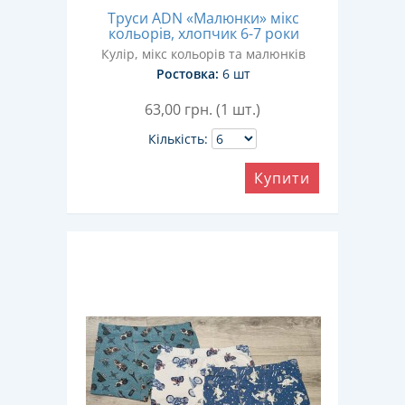
Труси ADN «Малюнки» мікс
кольорів, хлопчик 6-7 роки
Кулір, мікс кольорів та малюнків
Ростовка:
6 шт
63,00
грн. (1 шт.)
Кількість:
Купити