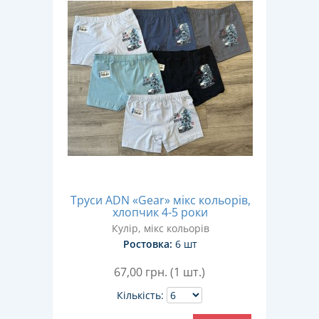
Труси ADN «Gear» мікс кольорів,
хлопчик 4-5 роки
Кулір, мікс кольорів
Ростовка:
6 шт
67,00
грн. (1 шт.)
Кількість: