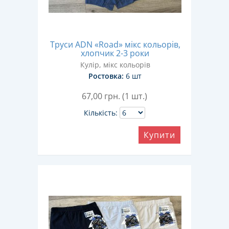
Труси ADN «Road» мікс кольорів,
хлопчик 2-3 роки
Кулір, мікс кольорів
Ростовка:
6 шт
67,00
грн. (1 шт.)
Кількість:
Купити