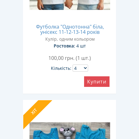
Футболка "Однотонна" біла,
унісекс 11-12-13-14 років
Кулір, одним кольором
Ростовка:
4 шт
100,00
грн. (1 шт.)
Кількість:
Купити
ХІТ