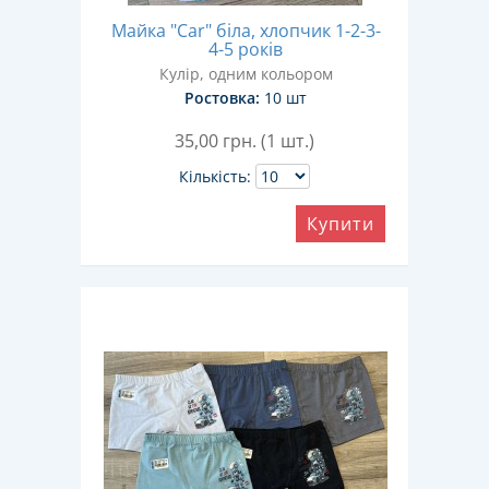
Майка "Car" біла, хлопчик 1-2-3-
4-5 років
Кулір, одним кольором
Ростовка:
10 шт
35,00
грн. (1 шт.)
Кількість:
Купити