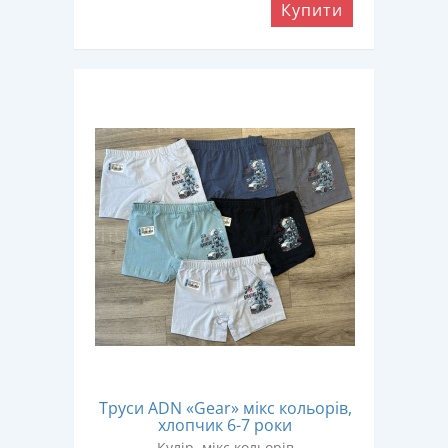
Купити
Труси ADN «Gear» мікс кольорів,
хлопчик 6-7 роки
Кулір, мікс кольорів