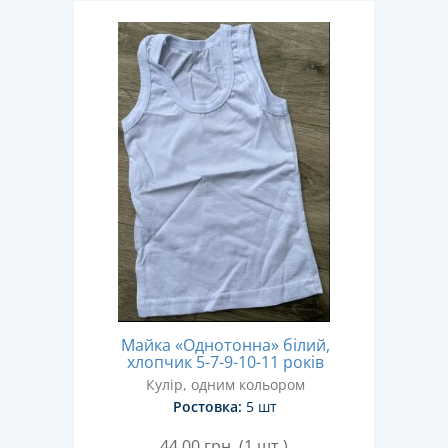
Майка «Однотонна» білий,
хлопчик 5-7-9-10-11 років
Кулір, одним кольором
Ростовка:
5 шт
44,00
грн. (1 шт.)