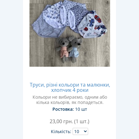
Труси, різні кольори та малюнки,
хлопчик 4 роки
Кольори не вибираємо, одним або
кілька кольорів, як попадеться.
Ростовка:
10 шт
23,00
грн. (1 шт.)
Кількість: