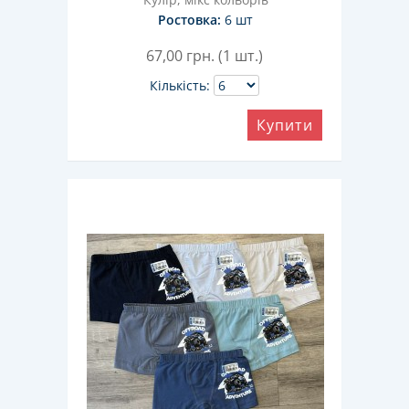
Ростовка:
6 шт
67,00
грн. (1 шт.)
Кількість:
Купити