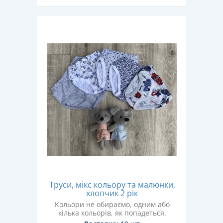
Труси, мікс кольору та малюнки,
хлопчик 2 рік
Кольори не обираємо, одним або
кілька кольорів, як попадеться.