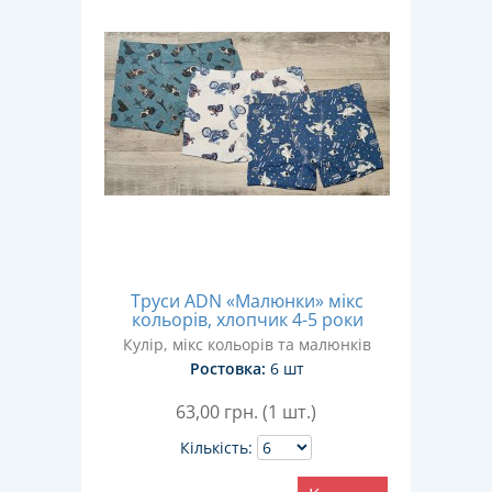
Труси ADN «Малюнки» мікс
кольорів, хлопчик 4-5 роки
Кулір, мікс кольорів та малюнків
Ростовка:
6 шт
63,00
грн. (1 шт.)
Кількість: