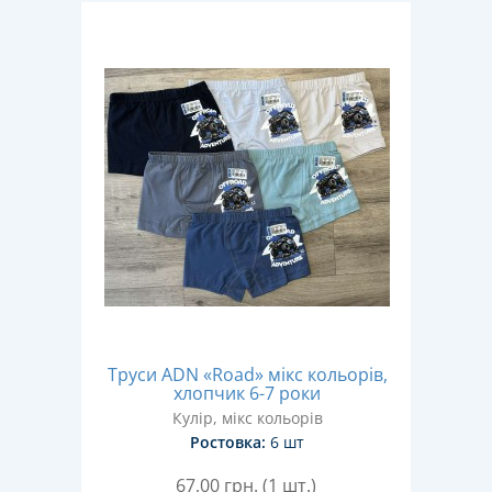
Труси ADN «Road» мікс кольорів,
хлопчик 6-7 роки
Кулір, мікс кольорів
Ростовка:
6 шт
67,00
грн. (1 шт.)