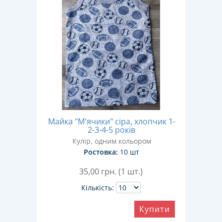
Майка "М'ячики" сіра, хлопчик 1-
2-3-4-5 років
Кулір, одним кольором
Ростовка:
10 шт
35,00
грн. (1 шт.)
Кількість:
Купити