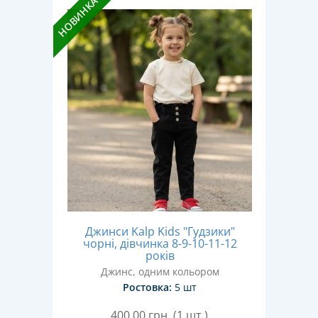
НОВИНКА
Джинси Kalp Kids "Гудзики"
чорні, дівчинка 8-9-10-11-12
років
Джинс, одним кольором
Ростовка:
5 шт
400,00
грн. (1 шт.)