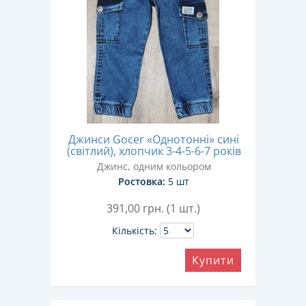
Джинси Gocer «Однотонні» сині
(світлий), хлопчик 3-4-5-6-7 років
Джинс, одним кольором
Ростовка:
5 шт
391,00
грн. (1 шт.)
Кількість:
Купити