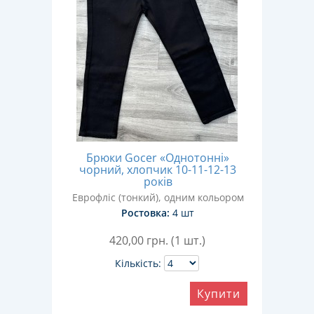
Брюки Gocer «Однотонні»
чорний, хлопчик 10-11-12-13
років
Еврофліс (тонкий), одним кольором
Ростовка:
4 шт
420,00
грн. (1 шт.)
Кількість:
Купити