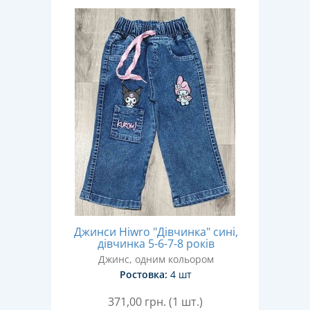
Джинси Hiwro "Дівчинка" сині,
дівчинка 5-6-7-8 років
Джинс, одним кольором
Ростовка:
4 шт
371,00
грн. (1 шт.)