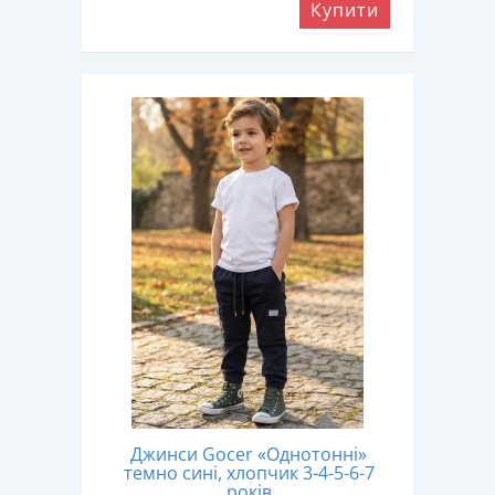
Купити
Джинси Gocer «Однотонні»
темно сині, хлопчик 3-4-5-6-7
років