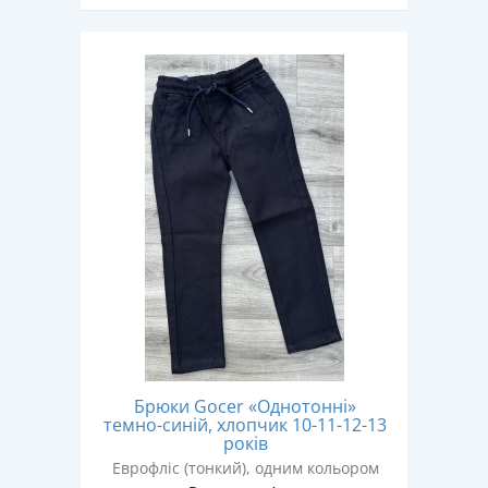
Брюки Gocer «Однотонні»
темно-синій, хлопчик 10-11-12-13
років
Еврофліс (тонкий), одним кольором