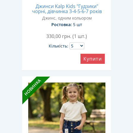
Джинси Kalp Kids "Гудзики"
чорні, дівчинка 3-4-5-6-7 років
Джинс, одним кольором
Ростовка:
5 шт
330,00
грн. (1 шт.)
Кількість:
Купити
НОВИНКА