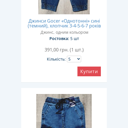
Джинси Gocer «Однотонні» сині
(темний), хлопчик 3-4-5-6-7 років
Джинс, одним кольором
Ростовка:
5 шт
391,00
грн. (1 шт.)
Кількість:
Купити