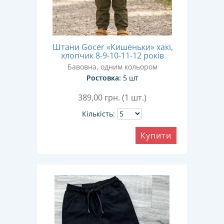
Штани Gocer «Кишеньки» хакі,
хлопчик 8-9-10-11-12 років
Бавовна, одним кольором
Ростовка:
5 шт
389,00
грн. (1 шт.)
Кількість:
Купити