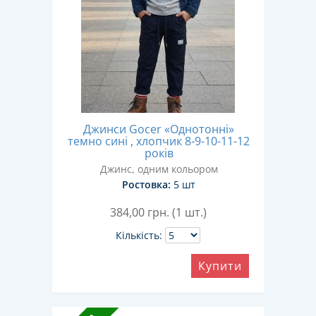
Джинси Gocer «Однотонні»
темно сині , хлопчик 8-9-10-11-12
років
Джинс, одним кольором
Ростовка:
5 шт
384,00
грн. (1 шт.)
Кількість:
Купити