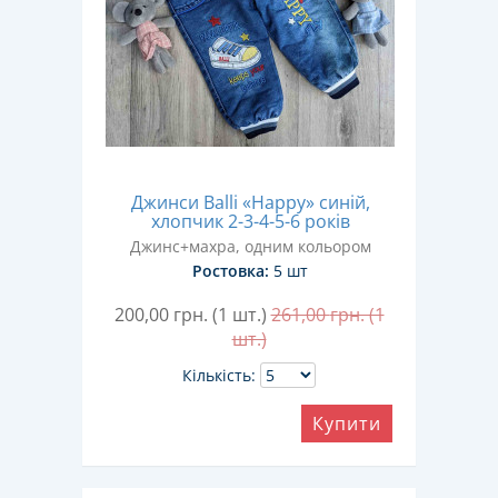
Джинси Balli «Happy» синій,
хлопчик 2-3-4-5-6 років
Джинс+махра, одним кольором
Ростовка:
5 шт
200,00
грн. (1 шт.)
261,00
грн. (1
шт.)
Кількість:
Купити