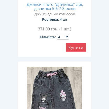
Джинси Hiwro "Дівчинка" сірі,
дівчинка 5-6-7-8 років
Джинс, одним кольором
Ростовка:
4 шт
371,00
грн. (1 шт.)
Кількість:
Купити