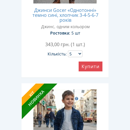
Джинси Gocer «Однотонні»
темно сині, хлопчик 3-4-5-6-7
років
Джинс, одним кольором
Ростовка:
5 шт
343,00
грн. (1 шт.)
Кількість:
Купити
НОВИНКА
ХІТ