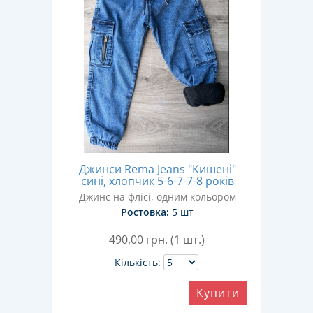
Джинси Rema Jeans "Кишені"
сині, хлопчик 5-6-7-7-8 років
Джинс на флісі, одним кольором
Ростовка:
5 шт
490,00
грн. (1 шт.)
Кількість:
Купити