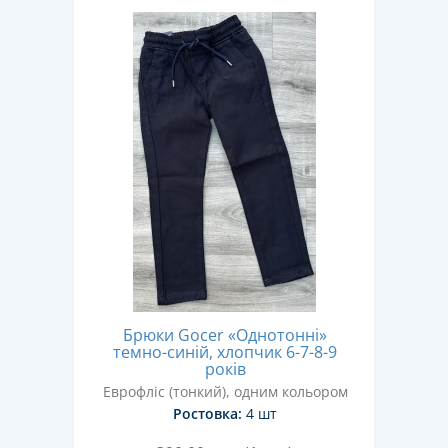
Брюки Gocer «Однотонні»
темно-синій, хлопчик 6-7-8-9
років
Еврофліс (тонкий), одним кольором
Ростовка:
4 шт