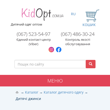
RU
Дитячий одяг оптом
КОШИК
(067) 523-54-97
(067) 486-30-24
Єдиний контакт-центр
Контроль якості
(Viber)
обслуговування
МЕНЮ
Каталог
Каталог дитячого одягу
Дитячі джинси