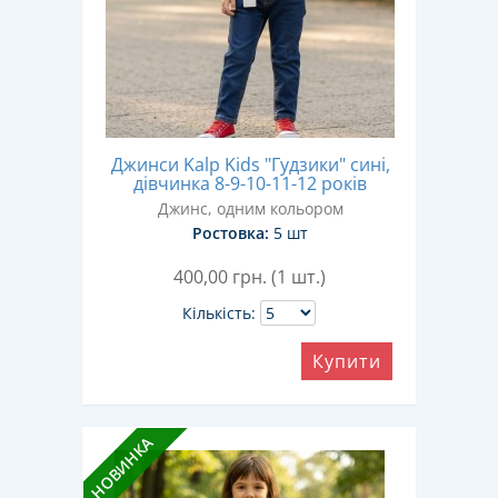
Джинси Kalp Kids "Гудзики" сині,
дівчинка 8-9-10-11-12 років
Джинс, одним кольором
Ростовка:
5 шт
400,00
грн. (1 шт.)
Кількість:
Купити
НОВИНКА