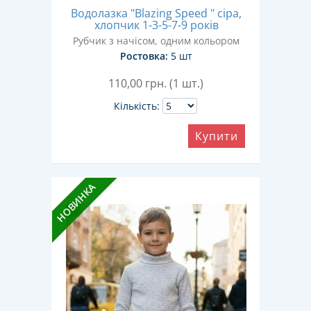
Водолазка "Blazing Speed " сіра,
хлопчик 1-3-5-7-9 років
Рубчик з начісом, одним кольором
Ростовка:
5 шт
110,00
грн. (1 шт.)
Кількість:
Купити
НОВИНКА