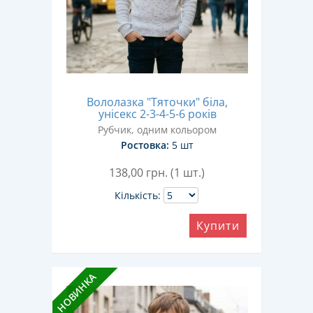
Вололазка "Тяточки" біла,
унісекс 2-3-4-5-6 років
Рубчик, одним кольором
Ростовка:
5 шт
138,00
грн. (1 шт.)
Кількість:
Купити
НОВИНКА