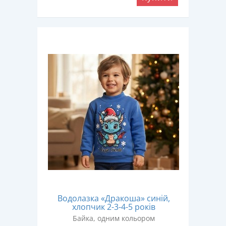
Водолазка «Дракоша» синій,
хлопчик 2-3-4-5 років
Байка, одним кольором