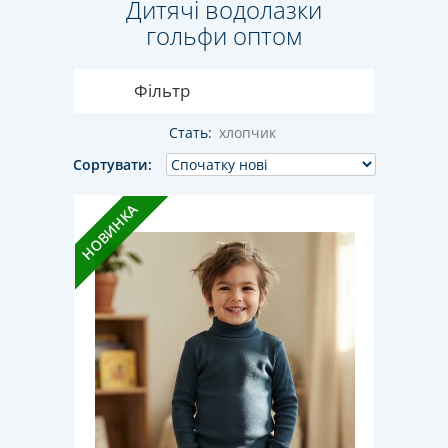
Дитячі водолазки
гольфи оптом
Фільтр
Стать:
хлопчик
Сортувати:
НОВИНКА