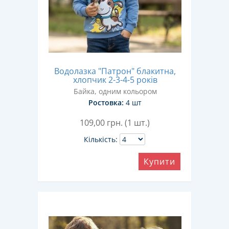
Водолазка "Патрон" блакитна,
хлопчик 2-3-4-5 років
Байка, одним кольором
Ростовка:
4 шт
109,00
грн. (1 шт.)
Кількість:
Купити