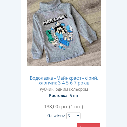
Водолазка «Майнкрафт» сірий,
хлопчик 3-4-5-6-7 років
Рубчик, одним кольором
Ростовка:
5 шт
138,00
грн. (1 шт.)
Кількість: