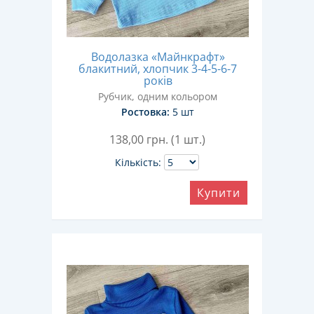
Водолазка «Майнкрафт»
блакитний, хлопчик 3-4-5-6-7
років
Рубчик, одним кольором
Ростовка:
5 шт
138,00
грн. (1 шт.)
Кількість:
Купити