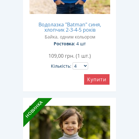
Водолазка "Batman" синя,
хлопчик 2-3-4-5 років
Байка, одним кольором
Ростовка:
4 шт
109,00
грн. (1 шт.)
Кількість:
Купити
НОВИНКА