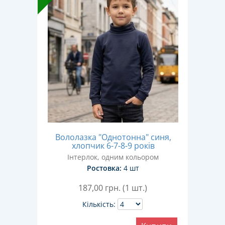
Вололазка "Однотонна" синя,
хлопчик 6-7-8-9 років
Інтерлок, одним кольором
Ростовка:
4 шт
187,00
грн. (1 шт.)
Кількість: