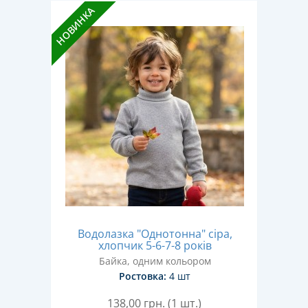
НОВИНКА
Водолазка "Однотонна" сіра,
хлопчик 5-6-7-8 років
Байка, одним кольором
Ростовка:
4 шт
138,00
грн. (1 шт.)