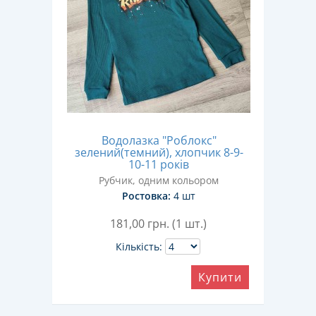
Водолазка "Роблокс"
зелений(темний), хлопчик 8-9-
10-11 років
Рубчик, одним кольором
Ростовка:
4 шт
181,00
грн. (1 шт.)
Кількість:
Купити