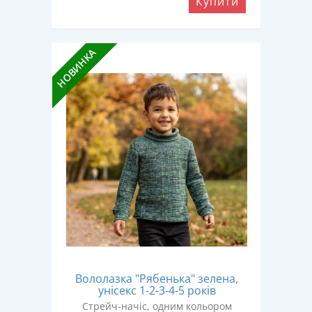
Купити
НОВИНКА
Вололазка "Рябенька" зелена,
унісекс 1-2-3-4-5 років
Стрейч-начіс, одним кольором