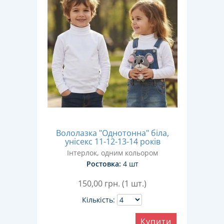
Вололазка "Однотонна" біла,
унісекс 11-12-13-14 років
Інтерлок, одним кольором
Ростовка:
4 шт
150,00
грн. (1 шт.)
Кількість:
Купити