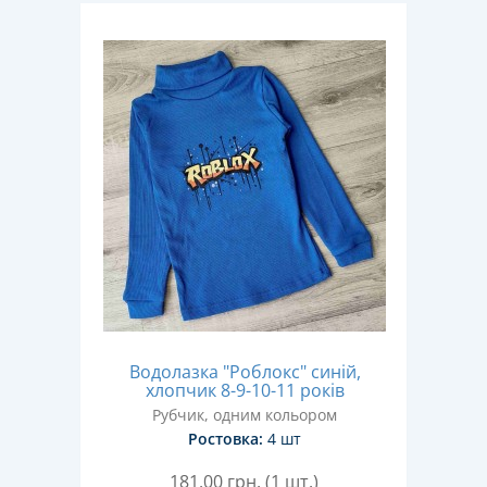
Водолазка "Роблокс" синій,
хлопчик 8-9-10-11 років
Рубчик, одним кольором
Ростовка:
4 шт
181,00
грн. (1 шт.)