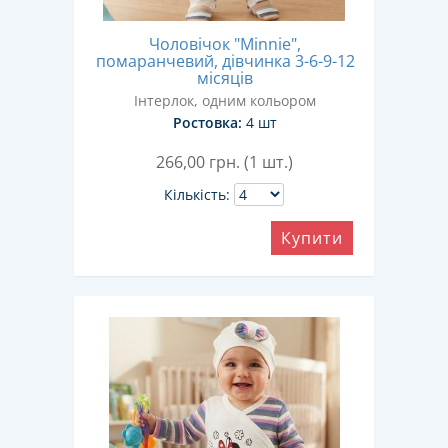
Чоловічок "Minnie",
помаранчевий, дівчинка 3-6-9-12
місяців
Інтерлок, одним кольором
Ростовка:
4 шт
266,00
грн. (1 шт.)
Кількість:
Купити