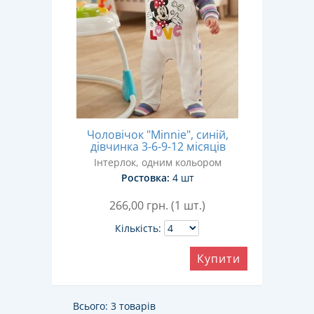
Чоловічок "Minnie", синій,
дівчинка 3-6-9-12 місяців
Інтерлок, одним кольором
Ростовка:
4 шт
266,00
грн. (1 шт.)
Кількість:
Купити
Всього: 3 товарів