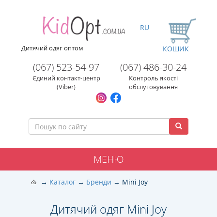
RU
Дитячий одяг оптом
КОШИК
(067) 523-54-97
(067) 486-30-24
Єдиний контакт-центр
Контроль якості
(Viber)
обслуговування
МЕНЮ
Каталог
Бренди
Mini Joy
Дитячий одяг Mini Joy