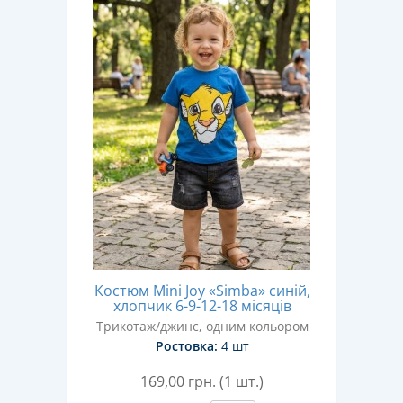
Костюм Mini Joy «Simba» синій,
хлопчик 6-9-12-18 місяців
Трикотаж/джинс, одним кольором
Ростовка:
4 шт
169,00
грн. (1 шт.)