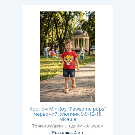
Костюм Mini Joy "Pawsome pups"
червоний, хлопчик 6-9-12-18
місяців
Трикотаж/джинс, одним кольором
Ростовка:
4 шт