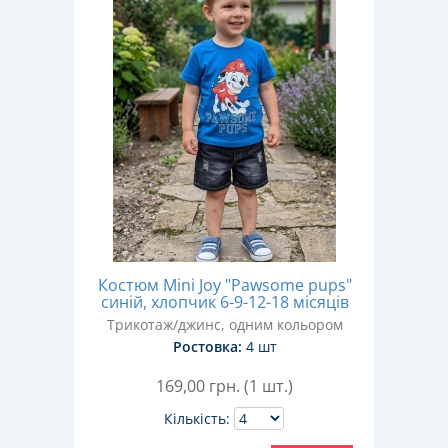
Костюм Mini Joy "Pawsome pups"
синій, хлопчик 6-9-12-18 місяців
Трикотаж/джинс, одним кольором
Ростовка:
4 шт
169,00
грн. (1 шт.)
Кількість: