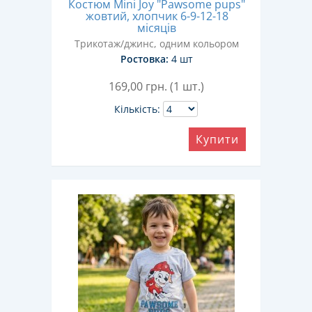
Костюм Mini Joy "Pawsome pups"
жовтий, хлопчик 6-9-12-18
місяців
Трикотаж/джинс, одним кольором
Ростовка:
4 шт
169,00
грн. (1 шт.)
Кількість:
Купити