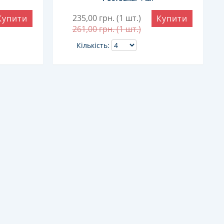
235,00
грн. (1 шт.)
Купити
Купити
261,00
грн. (1 шт.)
Кількість: