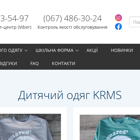
23-54-97
(067) 486-30-24
-центр (Viber)
Контроль якості обслуговування
ОГО ОДЯГУ
ШКІЛЬНА ФОРМА
АКЦІЇ
НОВИНКИ
ВІДГУКИ
FAQ
КОНТАКТИ
Дитячий одяг KRMS