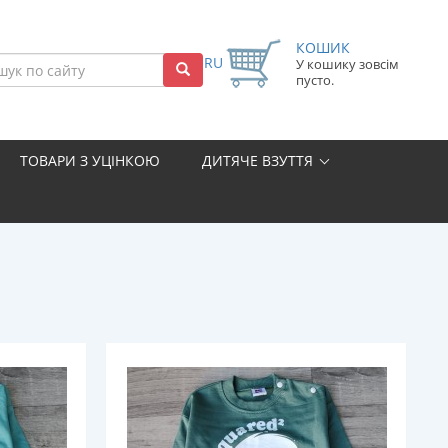
КОШИК
RU
У кошику зовсім
пусто.
ТОВАРИ З УЦІНКОЮ
ДИТЯЧЕ ВЗУТТЯ