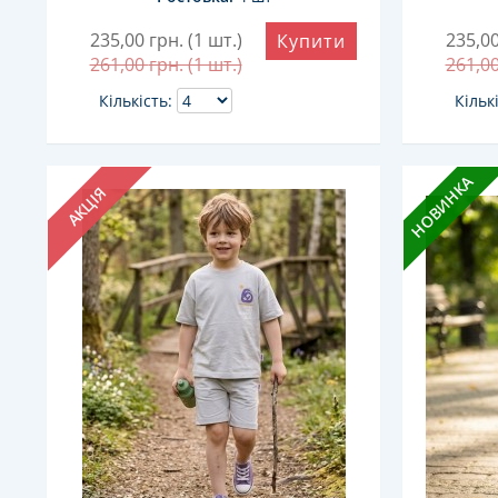
235,00
грн. (1 шт.)
235,0
Купити
261,00
грн. (1 шт.)
261,0
Кількість:
Кільк
НОВИНКА
АКЦІЯ