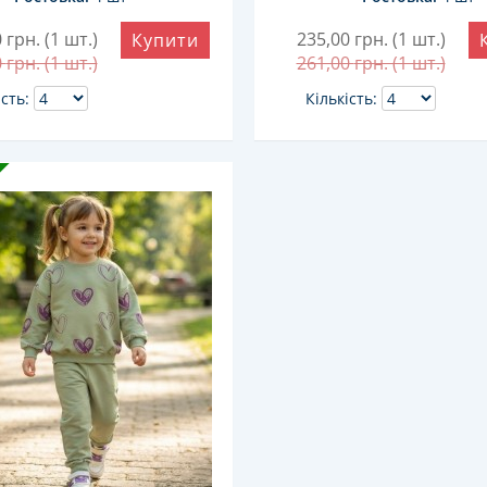
0
грн. (1 шт.)
235,00
грн. (1 шт.)
Купити
0
грн. (1 шт.)
261,00
грн. (1 шт.)
ість:
Кількість: