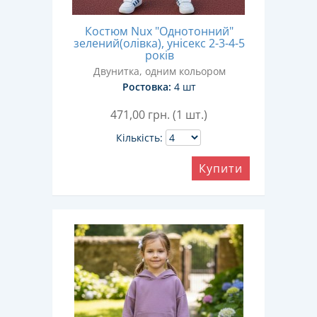
Костюм Nux "Однотонний"
зелений(олівка), унісекс 2-3-4-5
років
Двунитка, одним кольором
Ростовка:
4 шт
471,00
грн. (1 шт.)
Кількість:
Купити