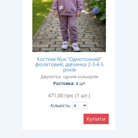
Костюм Nux "Однотонний"
фіолетовий, дівчинка 2-3-4-5
років
Двунитка, одним кольором
Ростовка:
4 шт
471,00
грн. (1 шт.)
Кількість:
Купити