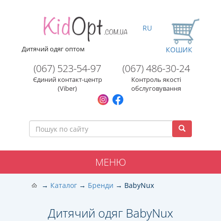
RU
Дитячий одяг оптом
КОШИК
(067) 523-54-97
(067) 486-30-24
Єдиний контакт-центр
Контроль якості
(Viber)
обслуговування
МЕНЮ
Каталог
Бренди
BabyNux
Дитячий одяг BabyNux