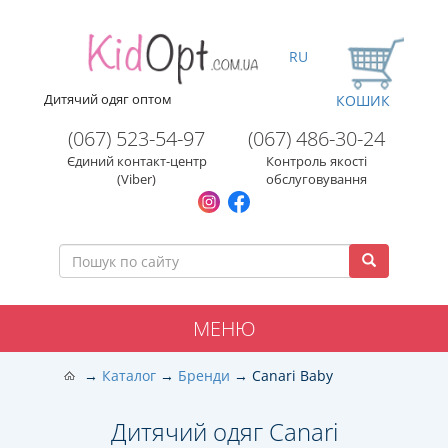
RU
Дитячий одяг оптом
КОШИК
(067) 523-54-97
(067) 486-30-24
Єдиний контакт-центр
Контроль якості
(Viber)
обслуговування
МЕНЮ
Каталог
Бренди
Canari Baby
Дитячий одяг Canari