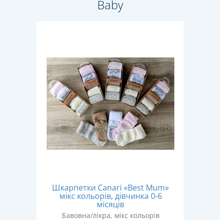
Baby
Шкарпетки Canari «Best Mum»
мікс кольорів, дівчинка 0-6
місяців
Бавовна/лікра, мікс кольорів