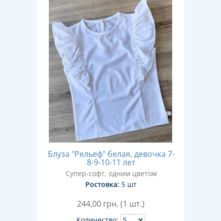
Блуза "Рельеф" белая, девочка 7-
8-9-10-11 лет
Супер-софт, одним цветом
Ростовка:
5 шт
244,00
грн. (1 шт.)
Количество: