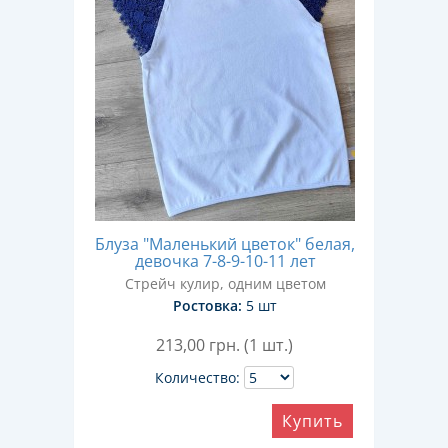
Блуза "Маленький цветок" белая,
девочка 7-8-9-10-11 лет
Стрейч кулир, одним цветом
Ростовка:
5 шт
213,00
грн. (1 шт.)
Количество:
Купить