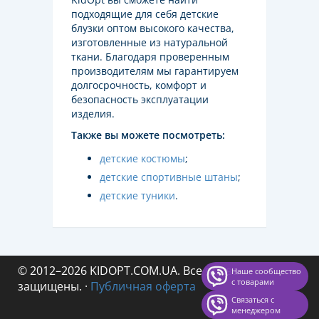
подходящие для себя детские
блузки оптом высокого качества,
изготовленные из натуральной
ткани. Благодаря проверенным
производителям мы гарантируем
долгосрочность, комфорт и
безопасность эксплуатации
изделия.
Также вы можете посмотреть:
детские костюмы
;
детские спортивные штаны
;
детские туники
.
© 2012–2026 KIDOPT.COM.UA. Все права
Наше сообщество
с товарами
защищены.
·
Публичная оферта
Связаться с
менеджером