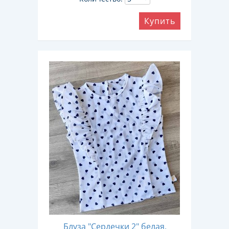
Купить
Блуза "Сердечки 2" белая,