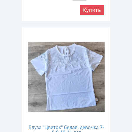
Купить
Блуза "Цветок" белая, девочка 7-