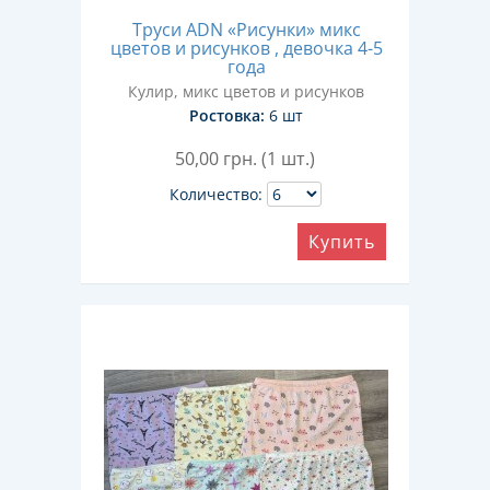
Труси ADN «Рисунки» микс
цветов и рисунков , девочка 4-5
года
Кулир, микс цветов и рисунков
Ростовка:
6 шт
50,00
грн. (1 шт.)
Количество:
Купить