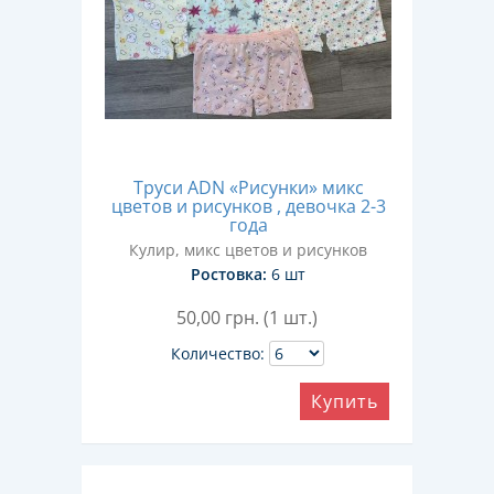
Труси ADN «Рисунки» микс
цветов и рисунков , девочка 2-3
года
Кулир, микс цветов и рисунков
Ростовка:
6 шт
50,00
грн. (1 шт.)
Количество:
Купить