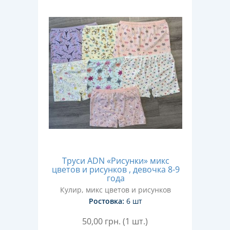
Труси ADN «Рисунки» микс
цветов и рисунков , девочка 8-9
года
Кулир, микс цветов и рисунков
Ростовка:
6 шт
50,00
грн. (1 шт.)