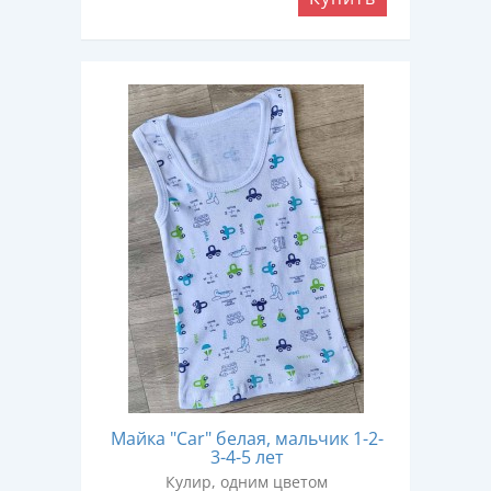
Майка "Car" белая, мальчик 1-2-
3-4-5 лет
Кулир, одним цветом