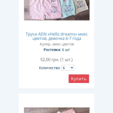
Труси ADN «Hello dreams» микс
цветов, девочка 6-7 года
Кулир, микс цветов
Ростовка:
6 шт
52,00
грн. (1 шт.)
Количество:
Купить