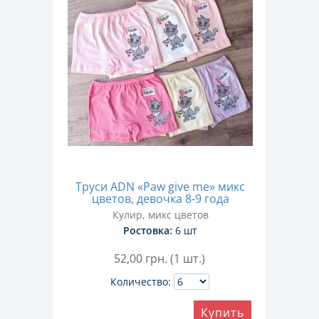
Труси ADN «Paw give me» микс
цветов, девочка 8-9 года
Кулир, микс цветов
Ростовка:
6 шт
52,00
грн. (1 шт.)
Количество:
Купить