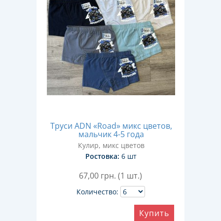
Труси ADN «Road» микс цветов,
мальчик 4-5 года
Кулир, микс цветов
Ростовка:
6 шт
67,00
грн. (1 шт.)
Количество:
Купить