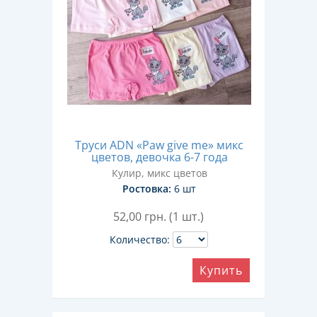
Труси ADN «Paw give me» микс
цветов, девочка 6-7 года
Кулир, микс цветов
Ростовка:
6 шт
52,00
грн. (1 шт.)
Количество:
Купить