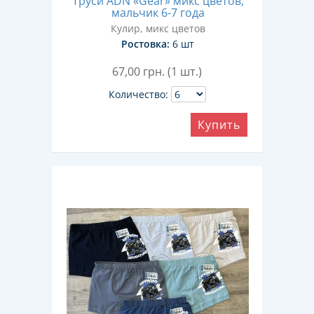
Труси ADN «Gear» микс цветов,
мальчик 6-7 года
Кулир, микс цветов
Ростовка:
6 шт
67,00
грн. (1 шт.)
Количество:
Купить