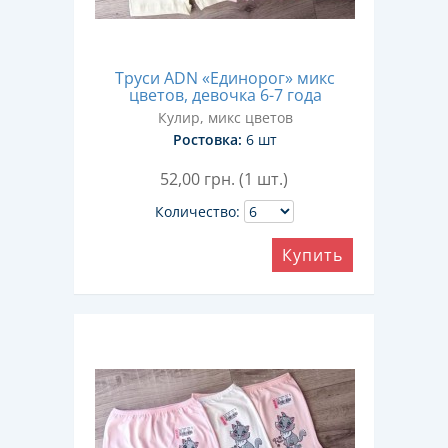
Труси ADN «Единорог» микс
цветов, девочка 6-7 года
Кулир, микс цветов
Ростовка:
6 шт
52,00
грн. (1 шт.)
Количество:
Купить