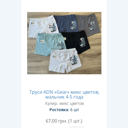
Труси ADN «Gear» микс цветов,
мальчик 4-5 года
Кулир, микс цветов
Ростовка:
6 шт
67,00
грн. (1 шт.)