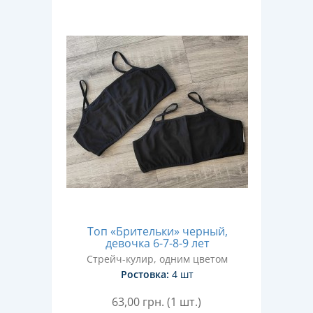
Топ «Брительки» черный,
девочка 6-7-8-9 лет
Стрейч-кулир, одним цветом
Ростовка:
4 шт
63,00
грн. (1 шт.)