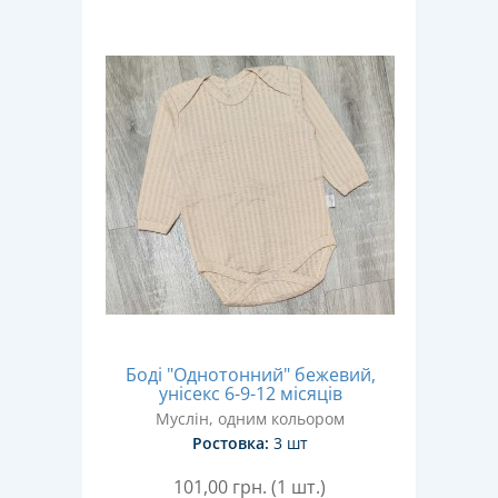
Боді "Однотонний" бежевий,
унісекс 6-9-12 місяців
Муслін, одним кольором
Ростовка:
3 шт
101,00
грн. (1 шт.)