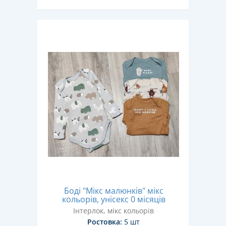
Боді "Мікс малюнків" мікс
кольорів, унісекс 0 місяців
Інтерлок, мікс кольорів
Ростовка:
5 шт