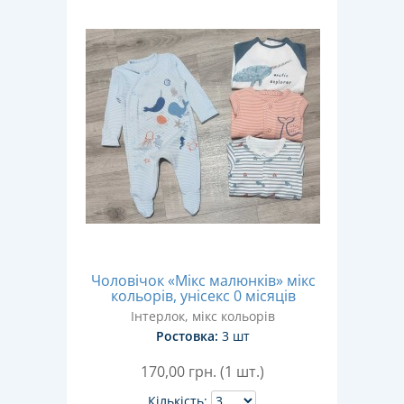
Чоловічок «Мікс малюнків» мікс
кольорів, унісекс 0 місяців
Інтерлок, мікс кольорів
Ростовка:
3 шт
170,00
грн. (1 шт.)
Кількість: