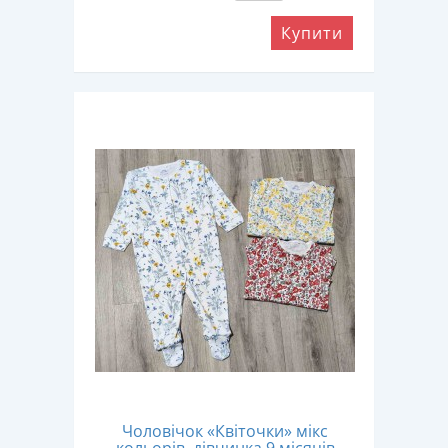
Купити
Чоловічок «Квіточки» мікс