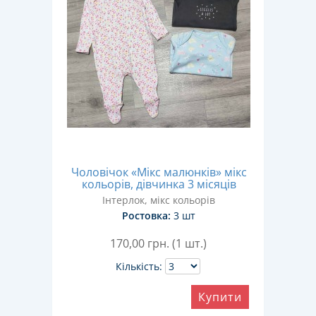
Чоловічок «Мікс малюнків» мікс
кольорів, дівчинка 3 місяців
Інтерлок, мікс кольорів
Ростовка:
3 шт
170,00
грн. (1 шт.)
Кількість:
Купити