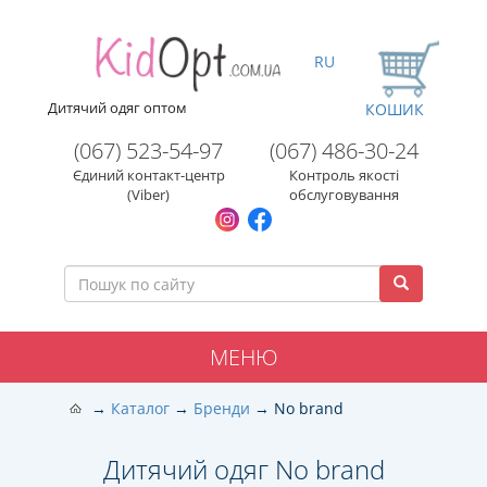
RU
Дитячий одяг оптом
КОШИК
(067) 523-54-97
(067) 486-30-24
Єдиний контакт-центр
Контроль якості
(Viber)
обслуговування
МЕНЮ
Каталог
Бренди
No brand
Дитячий одяг No brand