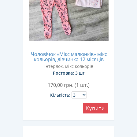
Чоловічок «Мікс малюнків» мікс
кольорів, дівчинка 12 місяців
Інтерлок, мікс кольорів
Ростовка:
3 шт
170,00
грн. (1 шт.)
Кількість:
Купити