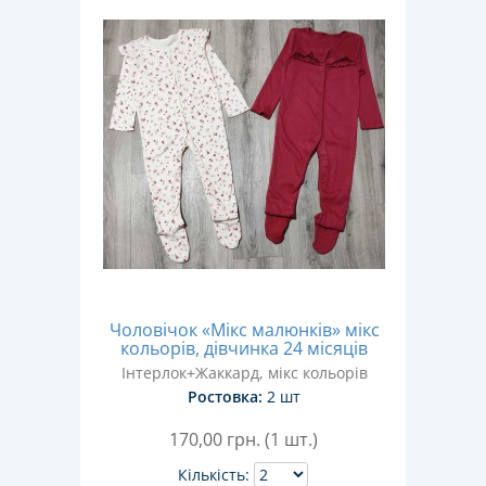
Чоловічок «Мікс малюнків» мікс
кольорів, дівчинка 24 місяців
Інтерлок+Жаккард, мікс кольорів
Ростовка:
2 шт
170,00
грн. (1 шт.)
Кількість: