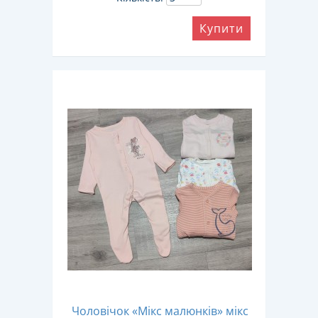
Купити
Чоловічок «Мікс малюнків» мікс