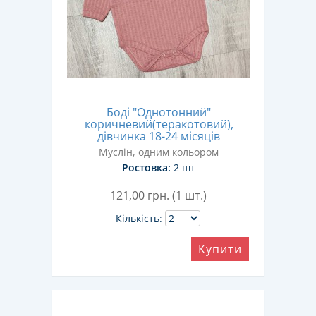
Боді "Однотонний"
коричневий(теракотовий),
дівчинка 18-24 місяців
Муслін, одним кольором
Ростовка:
2 шт
121,00
грн. (1 шт.)
Кількість:
Купити