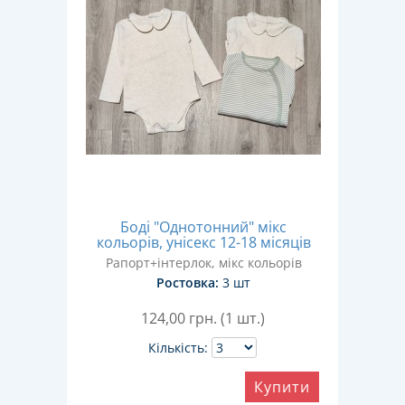
Боді "Однотонний" мікс
кольорів, унісекс 12-18 місяців
Рапорт+інтерлок, мікс кольорів
Ростовка:
3 шт
124,00
грн. (1 шт.)
Кількість:
Купити