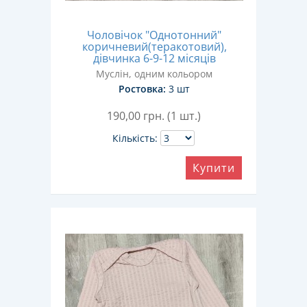
Чоловічок "Однотонний"
коричневий(теракотовий),
дівчинка 6-9-12 місяців
Муслін, одним кольором
Ростовка:
3 шт
190,00
грн. (1 шт.)
Кількість:
Купити