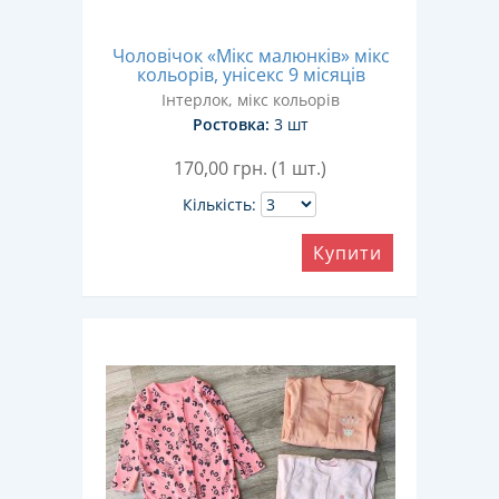
Чоловічок «Мікс малюнків» мікс
кольорів, унісекс 9 місяців
Інтерлок, мікс кольорів
Ростовка:
3 шт
170,00
грн. (1 шт.)
Кількість:
Купити