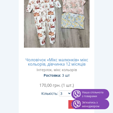
Чоловічок «Мікс малюнків» мікс
кольорів, дівчинка 12 місяців
Інтерлок, мікс кольорів
Ростовка:
3 шт
170,00
грн. (1 шт.)
Наша спільнота
Кількість:
з товарами
Звʼязатись з
Купити
менеджером