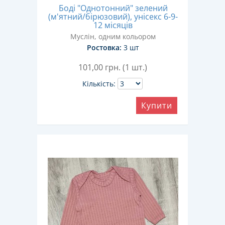
Боді "Однотонний" зелений
(м'ятний/бірюзовий), унісекс 6-9-
12 місяців
Муслін, одним кольором
Ростовка:
3 шт
101,00
грн. (1 шт.)
Кількість:
Купити