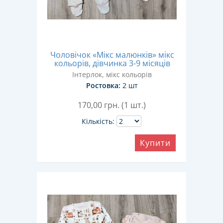
Чоловічок «Мікс малюнків» мікс
кольорів, дівчинка 3-9 місяців
Інтерлок, мікс кольорів
Ростовка:
2 шт
170,00
грн. (1 шт.)
Кількість:
Купити