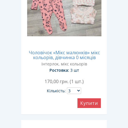
Чоловічок «Мікс малюнків» мікс
кольорів, дівчинка 0 місяців
Інтерлок, мікс кольорів
Ростовка:
3 шт
170,00
грн. (1 шт.)
Кількість:
Купити