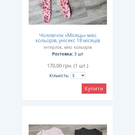
Чоловічок «Місяць» мікс
кольорів, унісекс 18 місяців
Інтерлок, мікс кольорів
Ростовка:
3 шт
170,00
грн. (1 шт.)
Кількість:
Купити