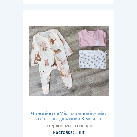
Чоловічок «Мікс малюнків» мікс
кольорів, дівчинка 3 місяців
Інтерлок, мікс кольорів
Ростовка:
3 шт