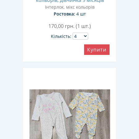
кольорів, дівчинка 9 місяців
Інтерлок, мікс кольорів
Ростовка:
4 шт
170,00
грн. (1 шт.)
Кількість:
Купити