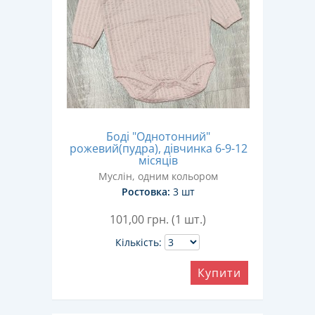
Боді "Однотонний"
рожевий(пудра), дівчинка 6-9-12
місяців
Муслін, одним кольором
Ростовка:
3 шт
101,00
грн. (1 шт.)
Кількість:
Купити