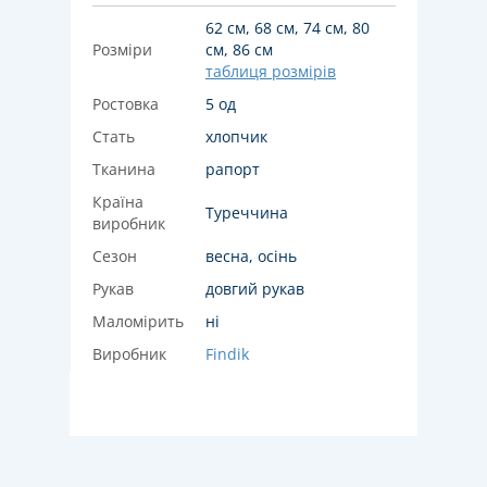
62 см, 68 см, 74 см, 80
Розміри
см, 86 см
таблиця розмірів
Ростовка
5 од
Стать
хлопчик
Тканина
рапорт
Країна
Туреччина
виробник
Сезон
весна, осінь
Рукав
довгий рукав
Маломірить
ні
Виробник
Findik