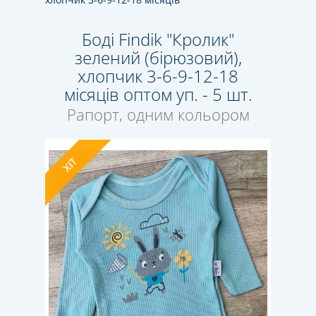
Боді Findik "Кролик"
зелений (бірюзовий),
хлопчик 3-6-9-12-18
місяців оптом уп. - 5 шт.
Рапорт, одним кольором
ХІТ