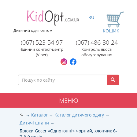
RU
Дитячий одяг оптом
КОШИК
(067) 523-54-97
(067) 486-30-24
Єдиний контакт-центр
Контроль якості
(Viber)
обслуговування
МЕНЮ
Каталог
Каталог дитячого одягу
Дитячі штани
Брюки Gocer «Однотонні» чорний, хлопчик 6-
7-8-9 років