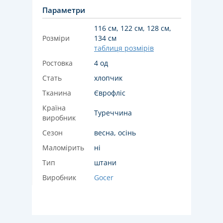
Параметри
116 см, 122 см, 128 см,
Розміри
134 см
таблиця розмірів
Ростовка
4 од
Стать
хлопчик
Тканина
Єврофліс
Країна
Туреччина
виробник
Сезон
весна, осінь
Маломірить
ні
Тип
штани
Виробник
Gocer