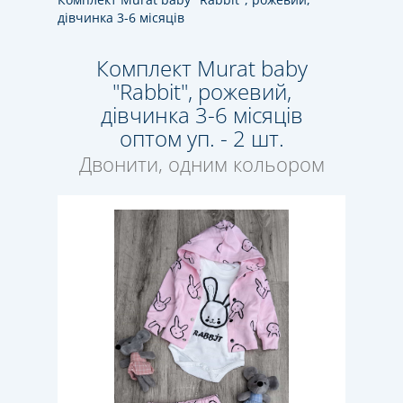
дівчинка 3-6 місяців
Комплект Murat baby
"Rabbit", рожевий,
дівчинка 3-6 місяців
оптом уп. - 2 шт.
Двонити, одним кольором