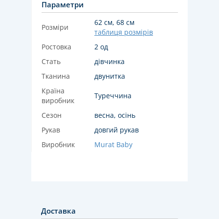
Параметри
62 см, 68 см
Розміри
таблиця розмірів
Ростовка
2 од
Стать
дівчинка
Тканина
двунитка
Країна
Туреччина
виробник
Сезон
весна, осінь
Рукав
довгий рукав
Виробник
Murat Baby
Доставка