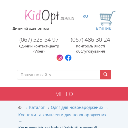
RU
Дитячий одяг оптом
КОШИК
(067) 523-54-97
(067) 486-30-24
Єдиний контакт-центр
Контроль якості
(Viber)
обслуговування
МЕНЮ
Каталог
Одяг для новонароджених
Костюми та комплекти для новонароджених
Комплект Murat baby "Rabbit", рожевий,