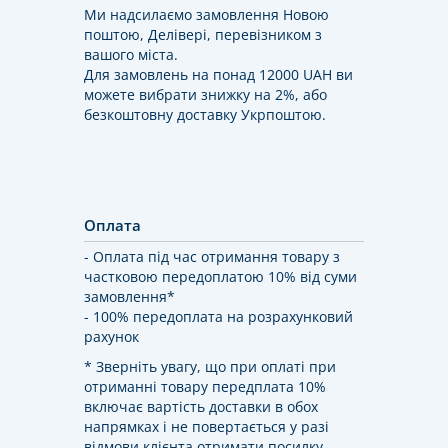
Ми надсилаємо замовлення Новою
поштою, Делівері, перевізником з
вашого міста.
Для замовлень на понад 12000 UAH ви
можете вибрати знижку на 2%, або
безкоштовну доставку Укрпоштою.
Оплата
- Оплата під час отримання товару з
частковою передоплатою 10% від суми
замовлення*
- 100% передоплата на розрахунковий
рахунок
* Зверніть увагу, що при оплаті при
отриманні товару передплата 10%
включає вартість доставки в обох
напрямках і не повертається у разі
відмови клієнта отримати посилку