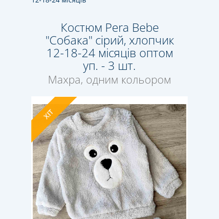
Костюм Pera Bebe
"Собака" сірий, хлопчик
12-18-24 місяців оптом
уп. - 3 шт.
Махра, одним кольором
ХІТ