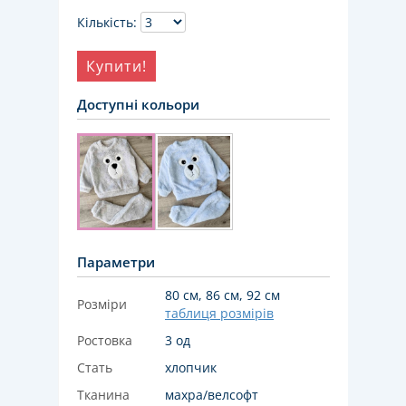
Кількість:
Купити!
Доступні кольори
Параметри
80 см, 86 см, 92 см
Розміри
таблиця розмірів
Ростовка
3 од
Стать
хлопчик
Тканина
махра/велсофт