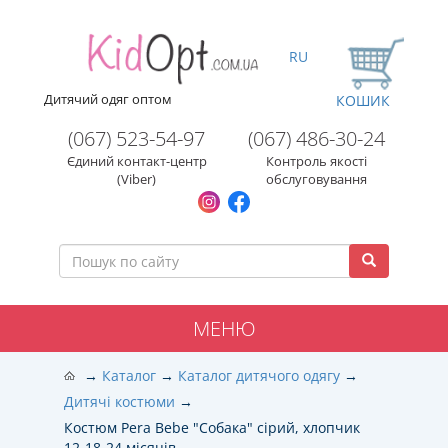
RU
Дитячий одяг оптом
КОШИК
(067) 523-54-97
(067) 486-30-24
Єдиний контакт-центр
Контроль якості
(Viber)
обслуговування
МЕНЮ
Каталог
Каталог дитячого одягу
Дитячі костюми
Костюм Pera Bebe "Собака" сірий, хлопчик
12-18-24 місяців