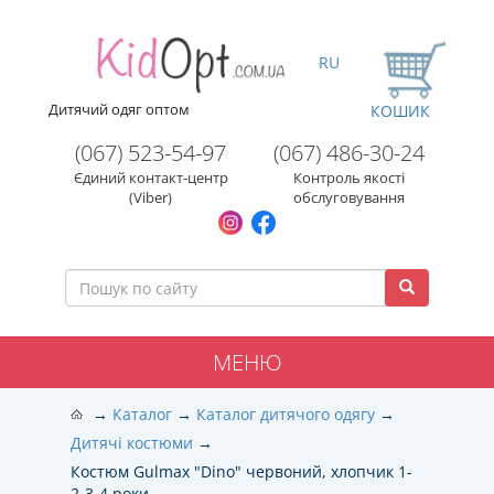
RU
Дитячий одяг оптом
КОШИК
(067) 523-54-97
(067) 486-30-24
Єдиний контакт-центр
Контроль якості
(Viber)
обслуговування
МЕНЮ
Каталог
Каталог дитячого одягу
Дитячі костюми
Костюм Gulmax "Dino" червоний, хлопчик 1-
2-3-4 роки