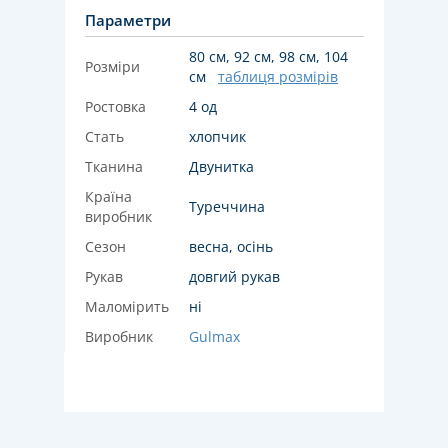
Параметри
80 см, 92 см, 98 см, 104
Розміри
см
таблиця розмірів
Ростовка
4 од
Стать
хлопчик
Тканина
Двунитка
Країна
Туреччина
виробник
Сезон
весна, осінь
Рукав
довгий рукав
Маломірить
ні
Виробник
Gulmax