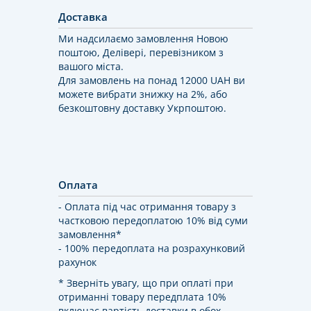
Доставка
Ми надсилаємо замовлення Новою
поштою, Делівері, перевізником з
вашого міста.
Для замовлень на понад 12000 UAH ви
можете вибрати знижку на 2%, або
безкоштовну доставку Укрпоштою.
Оплата
- Оплата під час отримання товару з
частковою передоплатою 10% від суми
замовлення*
- 100% передоплата на розрахунковий
рахунок
* Зверніть увагу, що при оплаті при
отриманні товару передплата 10%
включає вартість доставки в обох