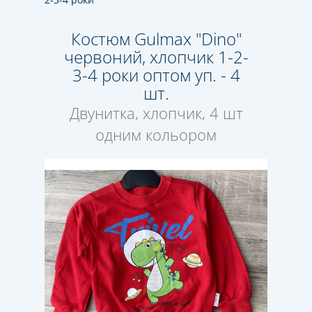
Костюм Gulmax "Dino"
червоний, хлопчик 1-2-
3-4 роки оптом уп. - 4
шт.
Двунитка, хлопчик, 4 шт
одним кольором