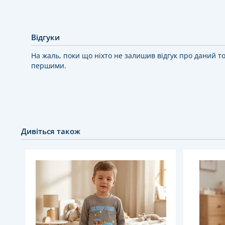
Відгуки
На жаль, поки що ніхто не залишив відгук про даний т
першими.
Дивіться також