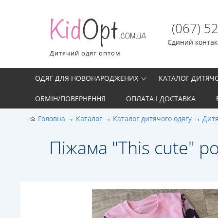
(067) 5
Єдиний контакт
Дитячий одяг оптом
ОДЯГ ДЛЯ НОВОНАРОДЖЕНИХ
КАТАЛОГ ДИТЯЧ
ОБМІН/ПОВЕРНЕННЯ
ОПЛАТА І ДОСТАВКА
Головна
Каталог
Каталог дитячого одягу
Дитя
Піжама "Тhis cute" р