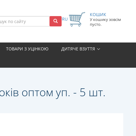
КОШИК
RU
У кошику зовсім
пусто.
ТОВАРИ З УЦІНКОЮ
ДИТЯЧЕ ВЗУТТЯ
ків оптом уп. - 5 шт.