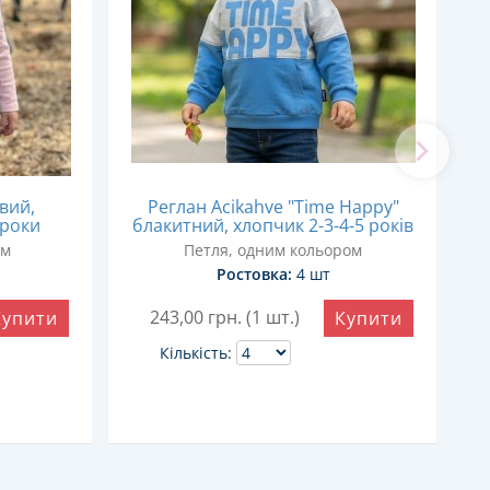
вий,
Реглан Acikahve "Time Happy"
 роки
блакитний, хлопчик 2-3-4-5 років
ф
ом
Петля, одним кольором
Ростовка:
4 шт
243,00
грн. (1 шт.)
Купити
Купити
Кількість: