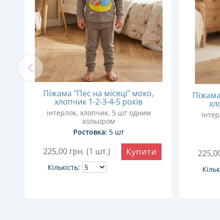
Піжама "Пес на місяці" моко,
Піжама 
хлопчик 1-2-3-4-5 років
хл
інтерлок, хлопчик, 5 шт одним
інтер
кольором
Ростовка:
5 шт
и
225,00
грн. (1 шт.)
Купити
225,0
Кількість:
Кільк