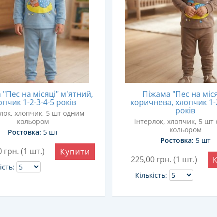
"Пес на місяці" м'ятний,
Піжама "Пес на міся
опчик 1-2-3-4-5 років
коричнева, хлопчик 1-2
років
лок, хлопчик, 5 шт одним
кольором
інтерлок, хлопчик, 5 шт
кольором
Ростовка:
5 шт
Ростовка:
5 шт
0
грн. (1 шт.)
Купити
225,00
грн. (1 шт.)
ість:
Кількість: