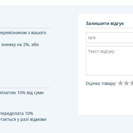
Залишити відгук
перевізником з вашого
 знижку на 2%, або
Оцінка товару:
оплатою 10% від суми
у передплата 10%
тається у разі відмови