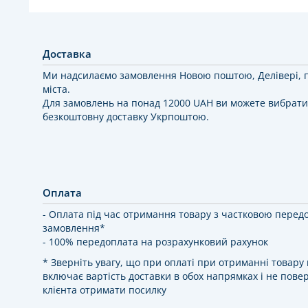
Доставка
Ми надсилаємо замовлення Новою поштою, Делівері, 
міста.
Для замовлень на понад 12000 UAH ви можете вибрати
безкоштовну доставку Укрпоштою.
Оплата
- Оплата під час отримання товару з частковою перед
замовлення*
- 100% передоплата на розрахунковий рахунок
* Зверніть увагу, що при оплаті при отриманні товар
включає вартість доставки в обох напрямках і не повер
клієнта отримати посилку