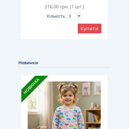
216,00
грн. (1 шт.)
Кількість:
ити
Купити
Новинки
НОВИНКА
НОВИН