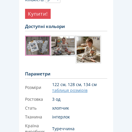
Купити!
Доступні кольори
Параметри
122 см, 128 см, 134 см
Розміри
таблиця розмірів
Ростовка
3 од
Стать
хлопчик
Тканина
інтерлок
Країна
Туреччина
виробник