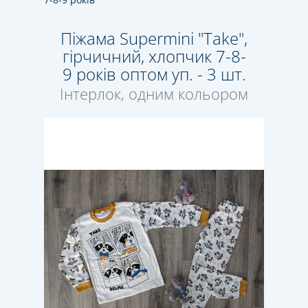
Піжама Supermini "Take",
гірчичний, хлопчик 7-8-
9 років оптом уп. - 3 шт.
Інтерлок, одним кольором