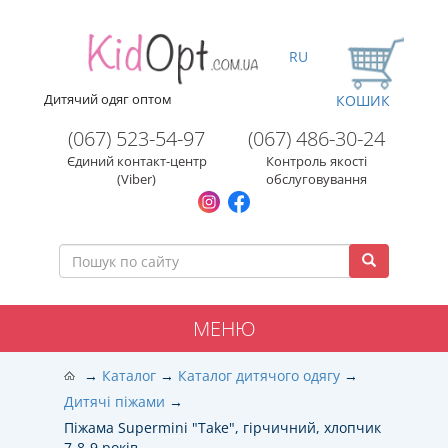
RU
Дитячий одяг оптом
КОШИК
(067) 523-54-97
(067) 486-30-24
Єдиний контакт-центр
Контроль якості
(Viber)
обслуговування
МЕНЮ
Каталог
Каталог дитячого одягу
Дитячі піжами
Піжама Supermini "Take", гірчичний, хлопчик
7-8-9 років