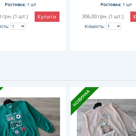
Ростовка:
1 шт
Ростовка:
1 шт
0
грн. (1 шт.)
306,00
грн. (1 шт.)
Купити
ість:
Кількість:
НОВИНКА