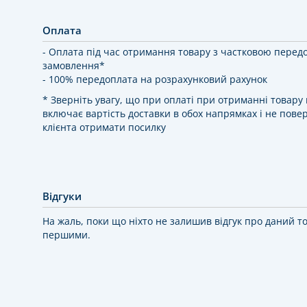
Оплата
- Оплата під час отримання товару з частковою перед
замовлення*
- 100% передоплата на розрахунковий рахунок
* Зверніть увагу, що при оплаті при отриманні товар
включає вартість доставки в обох напрямках і не повер
клієнта отримати посилку
Відгуки
На жаль, поки що ніхто не залишив відгук про даний т
першими.