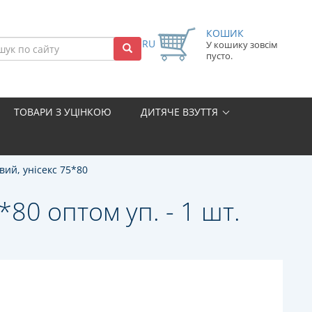
КОШИК
RU
У кошику зовсім
пусто.
ТОВАРИ З УЦІНКОЮ
ДИТЯЧЕ ВЗУТТЯ
вий, унісекс 75*80
80 оптом уп. - 1 шт.