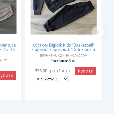
dventure
Костюм Digidik Kids "Basketball"
 2-3-4-5
чорний, хлопчик 3-4-5-6-7 років
Двунитка, одним кольором
ором
Ростовка:
5 шт
336,00
грн. (1 шт.)
Купити
Купити
Кількість: