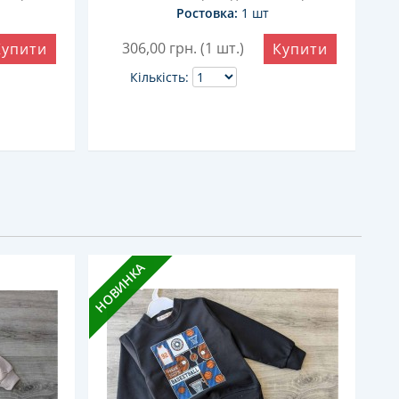
Ростовка:
1 шт
306,00
грн. (1 шт.)
Купити
Купити
Кількість:
НОВИНКА
НОВ