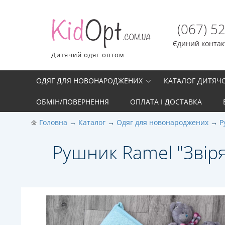
(067) 5
Єдиний контакт
Дитячий одяг оптом
ОДЯГ ДЛЯ НОВОНАРОДЖЕНИХ
КАТАЛОГ ДИТЯЧ
ОБМІН/ПОВЕРНЕННЯ
ОПЛАТА І ДОСТАВКА
Головна
Каталог
Одяг для новонароджених
Р
Рушник Ramel "Звіря