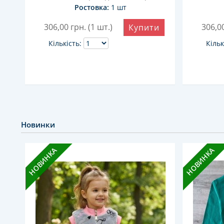
Ростовка:
1 шт
306,00
грн. (1 шт.)
306,0
и
Купити
Кількість:
Кільк
Новинки
НОВИНКА
НОВИНКА