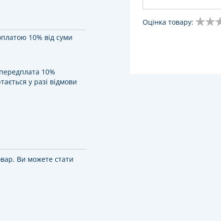
Оцінка товару:
оплатою 10% від суми
у передплата 10%
тається у разі відмови
овар. Ви можете стати