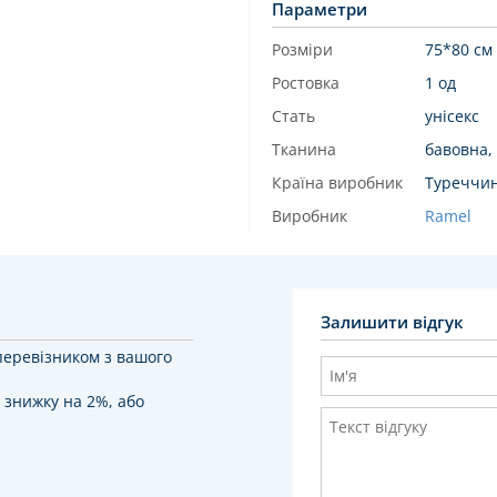
Параметри
Розміри
75*80 см
Ростовка
1 од
Стать
унісекс
Тканина
бавовна,
Країна виробник
Туреччи
Виробник
Ramel
Залишити відгук
перевізником з вашого
 знижку на 2%, або