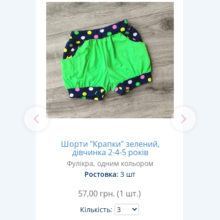
й),
Шорти "Крапки" зелений,
пома
дівчинка 2-4-5 років
ом
Фулікра, одним кольором
С
Ростовка:
3 шт
57,00
грн. (1 шт.)
Кількість: