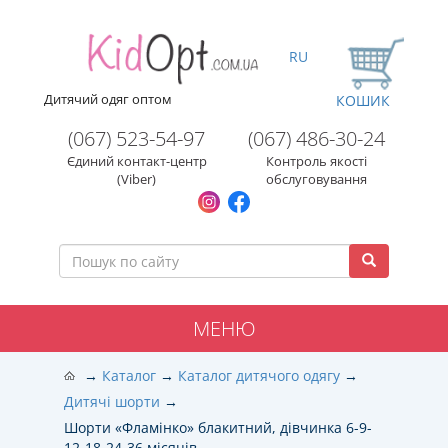
RU
Дитячий одяг оптом
КОШИК
(067) 523-54-97
(067) 486-30-24
Єдиний контакт-центр
Контроль якості
(Viber)
обслуговування
МЕНЮ
Каталог
Каталог дитячого одягу
Дитячі шорти
Шорти «Фламінко» блакитний, дівчинка 6-9-
12-18-24-36 місяців