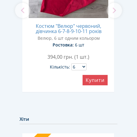
ісекс
Костюм "Велюр" червоний,
зеле
дівчинка 6-7-8-9-10-11 років
Велюр, 6 шт одним кольором
Ростовка:
6 шт
394,00
грн. (1 шт.)
Кількість:
ити
Купити
Хіти