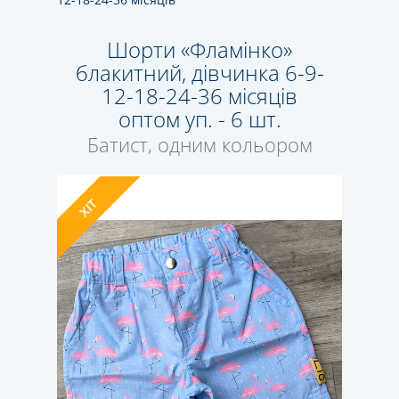
Шорти «Фламінко»
блакитний, дівчинка 6-9-
12-18-24-36 місяців
оптом уп. - 6 шт.
Батист, одним кольором
ХІТ