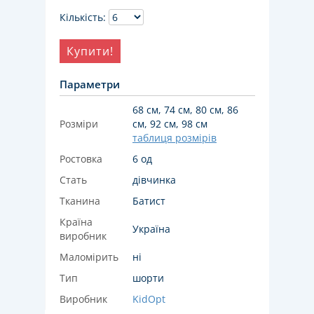
Кількість:
Купити!
Параметри
68 см, 74 см, 80 см, 86
Розміри
см, 92 см, 98 см
таблиця розмірів
Ростовка
6 од
Стать
дівчинка
Тканина
Батист
Країна
Україна
виробник
Маломірить
ні
Тип
шорти
Виробник
KidOpt