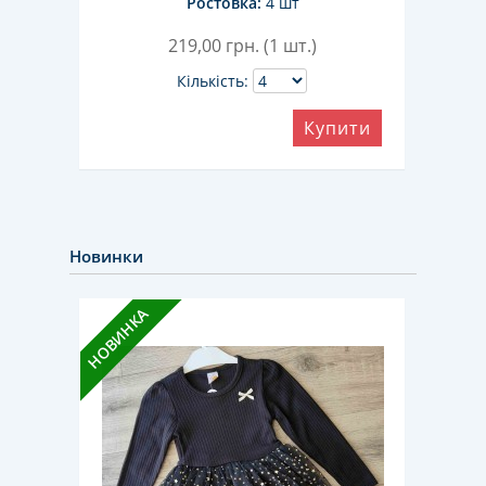
Ростовка:
4 шт
219,00
грн. (1 шт.)
Кількість:
ити
Купити
Новинки
НОВИНКА
НОВИН