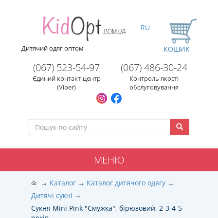
RU
Дитячий одяг оптом
КОШИК
(067) 523-54-97
(067) 486-30-24
Єдиний контакт-центр
Контроль якості
(Viber)
обслуговування
МЕНЮ
Каталог
Каталог дитячого одягу
Дитячі сукні
Сукня Mini Pink "Смужка", бірюзовий, 2-3-4-5
років