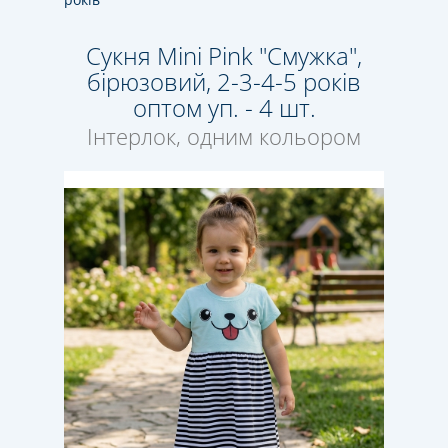
Сукня Mini Pink "Смужка",
бірюзовий, 2-3-4-5 років
оптом уп. - 4 шт.
Інтерлок, одним кольором