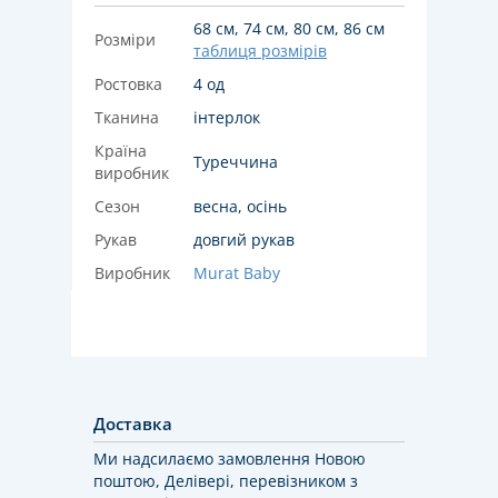
68 см, 74 см, 80 см, 86 см
Розміри
таблиця розмірів
Ростовка
4 од
Тканина
інтерлок
Країна
Туреччина
виробник
Сезон
весна, осінь
Рукав
довгий рукав
Виробник
Murat Baby
Доставка
Ми надсилаємо замовлення Новою
поштою, Делівері, перевізником з