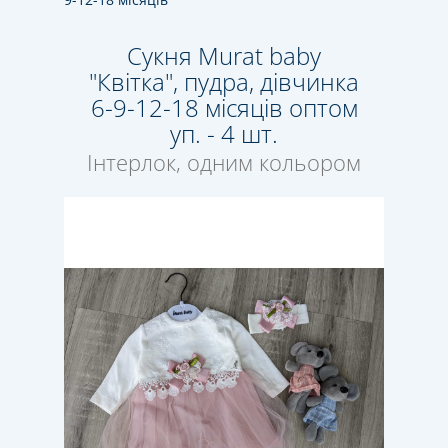
Сукня Murat baby
"Квітка", пудра, дівчинка
6-9-12-18 місяців оптом
уп. - 4 шт.
Інтерлок, одним кольором