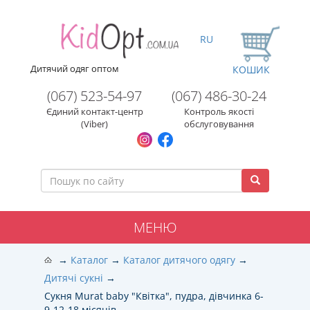
RU
Дитячий одяг оптом
КОШИК
(067) 523-54-97
(067) 486-30-24
Єдиний контакт-центр
Контроль якості
(Viber)
обслуговування
МЕНЮ
Каталог
Каталог дитячого одягу
Дитячі сукні
Сукня Murat baby "Квітка", пудра, дівчинка 6-
9-12-18 місяців