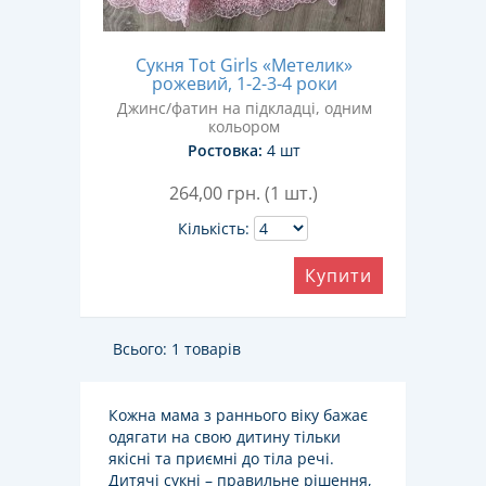
Сукня Tot Girls «Метелик»
рожевий, 1-2-3-4 роки
Джинс/фатин на підкладці, одним
кольором
Ростовка:
4 шт
264,00
грн. (1 шт.)
Кількість:
Купити
Всього: 1 товарів
Кожна мама з раннього віку бажає
одягати на свою дитину тільки
якісні та приємні до тіла речі.
Дитячі сукні – правильне рішення,