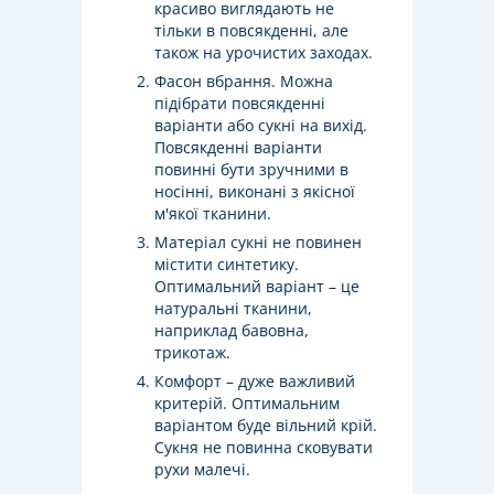
красиво виглядають не
тільки в повсякденні, але
також на урочистих заходах.
Фасон вбрання. Можна
підібрати повсякденні
варіанти або сукні на вихід.
Повсякденні варіанти
повинні бути зручними в
носінні, виконані з якісної
м'якої тканини.
Матеріал сукні не повинен
містити синтетику.
Оптимальний варіант – це
натуральні тканини,
наприклад бавовна,
трикотаж.
Комфорт – дуже важливий
критерій. Оптимальним
варіантом буде вільний крій.
Сукня не повинна сковувати
рухи малечі.