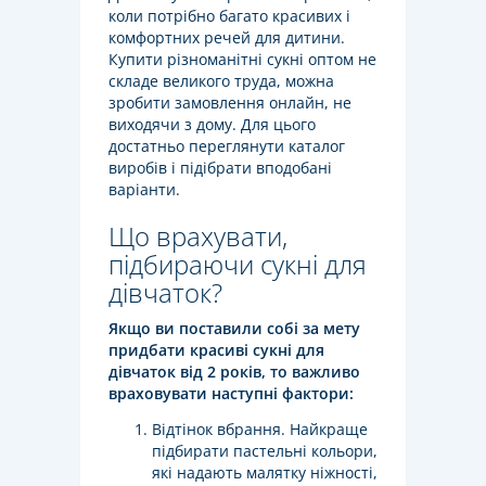
коли потрібно багато красивих і
комфортних речей для дитини.
Купити різноманітні сукні оптом не
складе великого труда, можна
зробити замовлення онлайн, не
виходячи з дому. Для цього
достатньо переглянути каталог
виробів і підібрати вподобані
варіанти.
Що врахувати,
підбираючи сукні для
дівчаток?
Якщо ви поставили собі за мету
придбати красиві сукні для
дівчаток від 2 років, то важливо
враховувати наступні фактори:
Відтінок вбрання. Найкраще
підбирати пастельні кольори,
які надають малятку ніжності,