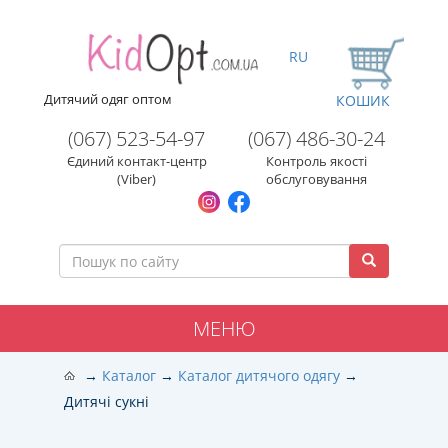
RU
Дитячий одяг оптом
КОШИК
(067) 523-54-97
(067) 486-30-24
Єдиний контакт-центр
Контроль якості
(Viber)
обслуговування
МЕНЮ
Каталог
Каталог дитячого одягу
Дитячі сукні