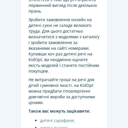
первинний вигляд після декількох
прань.
Зробити замовлення онлайн на
дитячі сукні не складе великого
труда. Для цього достатньо
визначитися з моделями з каталогу
і зробити замовлення за
вказаними на сайті номерами.
Купивши хоч раз дитячі речі на
KidOpt, ви неодмінно оціните
якість моделей і станете постійним
покупцем.
Не витрачайте гроші на речі для
дітей сумнівної якості, на KidOpt
можна придбати гіпоалергенні
довговічні вироби за доступними
цінами.
Також вас можуть зацікавити:
дитячі сарафани
;
дитячі туніки
;