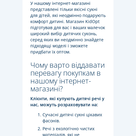
У нашому інтернет-магазині
представлені тільки якісні сукні
для дітей, які неодмінно подарують
комфорт дитині. Магазин KidOpt
підготував для вас і ваших малечок
широкий вибір дитячих суконь,
серед яких ви неодмінно знайдете
підходящі моделі і зможете
придбати їх оптом.
Чому варто віддавати
перевагу покупкам в
нашому інтернет-
магазині?
Клієнти, які купують дитячі речі у
нас, можуть розраховувати на:
Сучасні дитячі сукні цікавих
фасонів.
Речі з екологічно чистих
матеріалів, які не