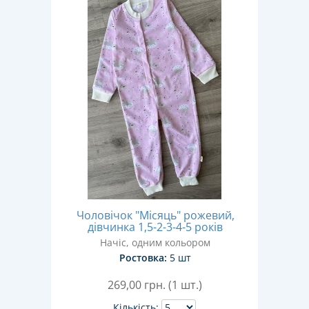
Чоловічок "Місяць" рожевий,
дівчинка 1,5-2-3-4-5 років
Начіс, одним кольором
Ростовка:
5 шт
269,00
грн. (1 шт.)
Кількість: