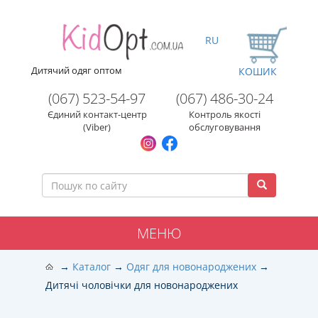
RU
Дитячий одяг оптом
КОШИК
(067) 523-54-97
(067) 486-30-24
Єдиний контакт-центр
Контроль якості
(Viber)
обслуговування
МЕНЮ
Каталог
Одяг для новонароджених
Дитячі чоловічки для новонароджених