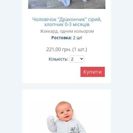
Чоловічок "Дракончик" сірий,
хлопчик 0-3 місяців
Жаккард, одним кольором
Ростовка:
2 шт
221,00
грн. (1 шт.)
Кількість:
Купити