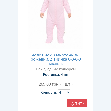
Чоловічок "Однотонний"
рожевий, дівчинка 0-3-6-9
місяців
Начіс, одним кольором
Ростовка:
4 шт
269,00
грн. (1 шт.)
Кількість:
Купити