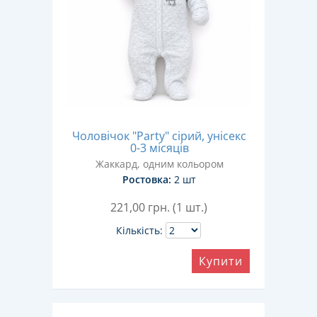
Чоловічок "Party" сірий, унісекс
0-3 місяців
Жаккард, одним кольором
Ростовка:
2 шт
221,00
грн. (1 шт.)
Кількість:
Купити