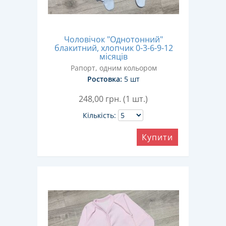
Чоловічок "Однотонний"
блакитний, хлопчик 0-3-6-9-12
місяців
Рапорт, одним кольором
Ростовка:
5 шт
248,00
грн. (1 шт.)
Кількість:
Купити