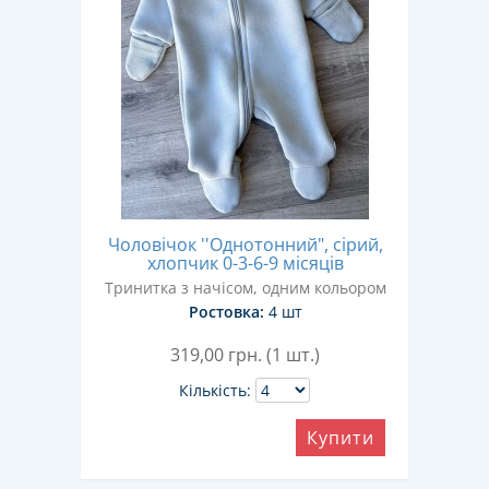
Чоловічок ''Однотонний", сірий,
хлопчик 0-3-6-9 місяців
Тринитка з начісом, одним кольором
Ростовка:
4 шт
319,00
грн. (1 шт.)
Кількість:
Купити