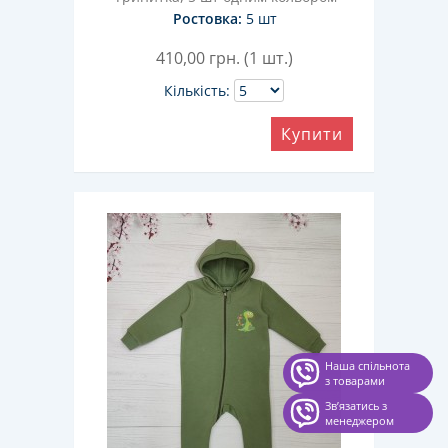
Ростовка:
5 шт
410,00
грн. (1 шт.)
Кількість:
Купити
Наша спільнота
з товарами
Звʼязатись з
менеджером