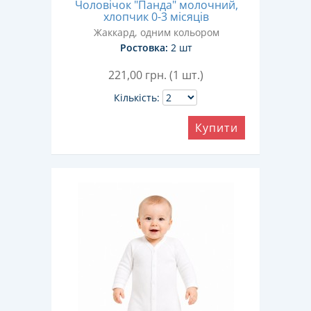
Чоловічок "Панда" молочний,
хлопчик 0-3 місяців
Жаккард, одним кольором
Ростовка:
2 шт
221,00
грн. (1 шт.)
Кількість:
Купити