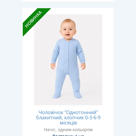
НОВИНКА
Чоловічок "Однотонний"
блакитний, хлопчик 0-3-6-9
місяців
Начіс, одним кольором