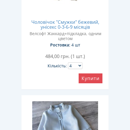
Чоловічок "Смужки" бежевий,
унісекс 0-3-6-9 місяців
Велсофт Жаккард+підкладка, одним
цветом
Ростовка:
4 шт
484,00
грн. (1 шт.)
Кількість:
Купити