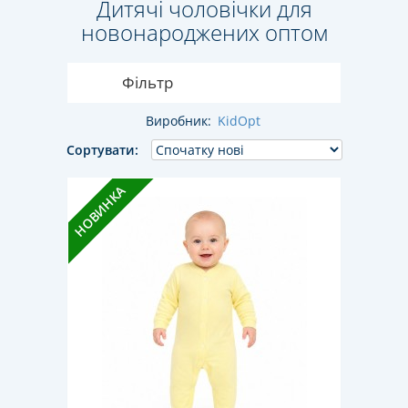
Дитячі чоловічки для
новонароджених оптом
Фільтр
Виробник:
KidOpt
Сортувати:
НОВИНКА