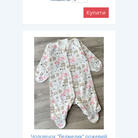
Купити
Чоловічок "Ведмедик" рожевий,