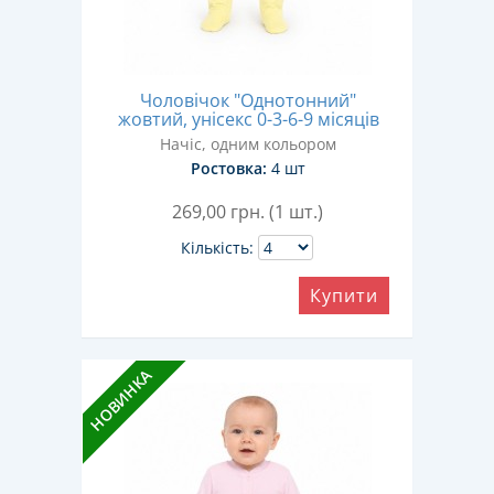
Чоловічок "Однотонний"
жовтий, унісекс 0-3-6-9 місяців
Начіс, одним кольором
Ростовка:
4 шт
269,00
грн. (1 шт.)
Кількість:
Купити
НОВИНКА