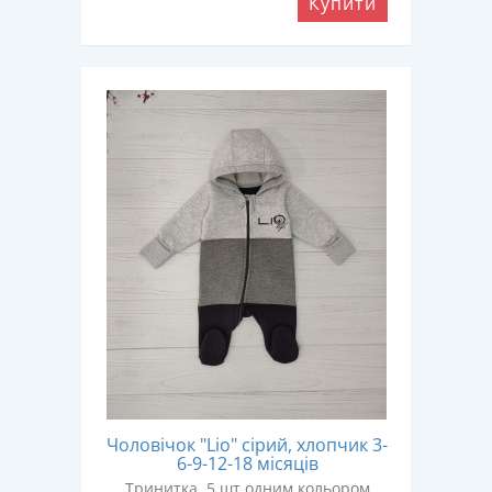
Купити
Чоловічок "Lio" сірий, хлопчик 3-
6-9-12-18 місяців
Тринитка, 5 шт одним кольором