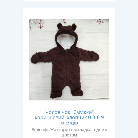
Чоловічок "Смужки"
коричневий, хлопчик 0-3-6-9
місяців
Велсофт Жаккард+підкладка, одним
цветом