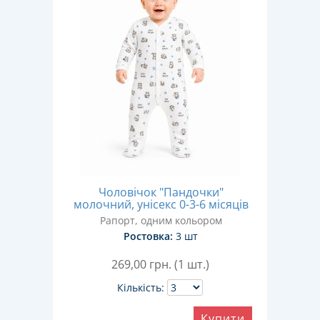
Чоловічок "Пандочки"
молочний, унісекс 0-3-6 місяців
Рапорт, одним кольором
Ростовка:
3 шт
269,00
грн. (1 шт.)
Кількість:
Купити