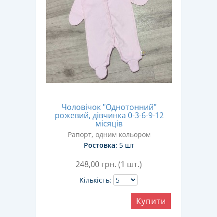
Чоловічок "Однотонний"
рожевий, дівчинка 0-3-6-9-12
місяців
Рапорт, одним кольором
Ростовка:
5 шт
248,00
грн. (1 шт.)
Кількість:
Купити