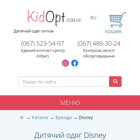
RU
Дитячий одяг оптом
КОШИК
(067) 523-54-97
(067) 486-30-24
Єдиний контакт-центр
Контроль якості
(Viber)
обслуговування
МЕНЮ
Каталог
Бренди
Disney
Дитячий одяг Disney