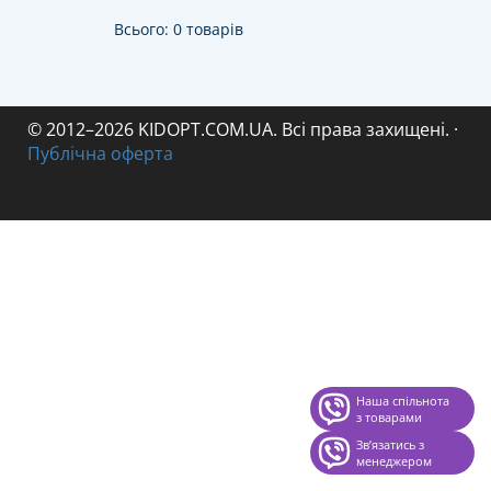
Всього: 0 товарів
© 2012–2026 KIDOPT.COM.UA. Всі права захищені.
·
Публічна оферта
Наша спільнота
з товарами
Звʼязатись з
менеджером