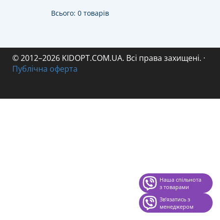
Всього: 0 товарів
© 2012–2026 KIDOPT.COM.UA. Всі права захищені.
·
Публічна оферта
Наша спільнота
з товарами
Звʼязатись з
менеджером