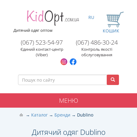
RU
Дитячий одяг оптом
КОШИК
(067) 523-54-97
(067) 486-30-24
Єдиний контакт-центр
Контроль якості
(Viber)
обслуговування
МЕНЮ
Каталог
Бренди
Dublino
Дитячий одяг Dublino