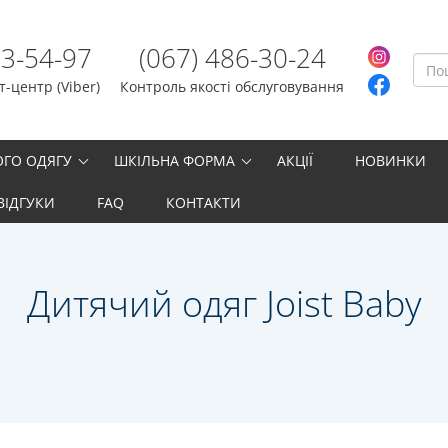
23-54-97
(067) 486-30-24
-центр (Viber)
Контроль якості обслуговування
ОГО ОДЯГУ
ШКІЛЬНА ФОРМА
АКЦІЇ
НОВИНКИ
ВІДГУКИ
FAQ
КОНТАКТИ
Дитячий одяг Joist Baby