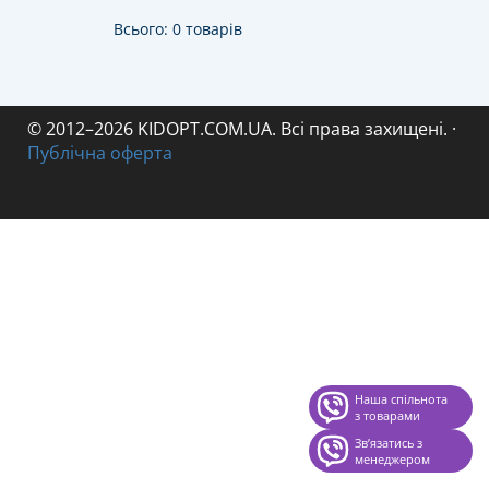
Всього: 0 товарів
© 2012–2026 KIDOPT.COM.UA. Всі права захищені.
·
Публічна оферта
Наша спільнота
з товарами
Звʼязатись з
менеджером