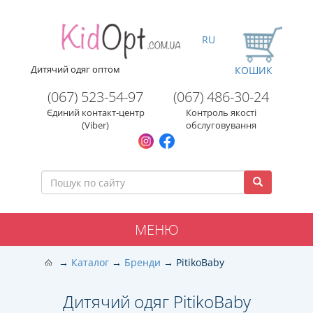
RU
Дитячий одяг оптом
КОШИК
(067) 523-54-97
(067) 486-30-24
Єдиний контакт-центр
Контроль якості
(Viber)
обслуговування
МЕНЮ
Каталог
Бренди
PitikoBaby
Дитячий одяг PitikoBaby