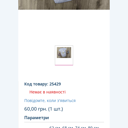
Код товару:
25429
Немає в наявності
Повідомте, коли з'явиться
60,00
грн. (1 шт.)
Параметри
62 см, 68 см, 74 см, 80 см,