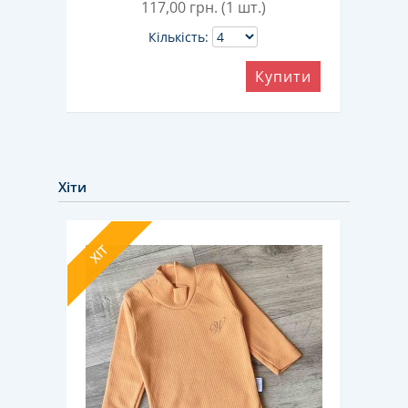
117,00
грн. (1 шт.)
Кількість:
Купити
ити
Хіти
ХІТ
ХІТ