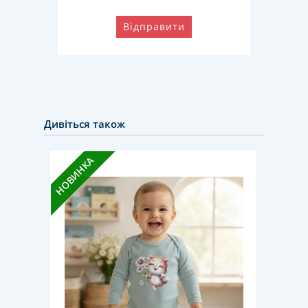
Відправити
Дивіться також
НОВИНКА
НОВИН