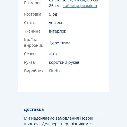
Розміри
86 см
таблиця розмірів
Ростовка
5 од
Стать
унісекс
Тканина
інтерлок
Країна
Туреччина
виробник
Сезон
літо
Рукав
короткий рукав
Виробник
Findik
Доставка
Ми надсилаємо замовлення Новою
поштою, Делівері, перевізником з