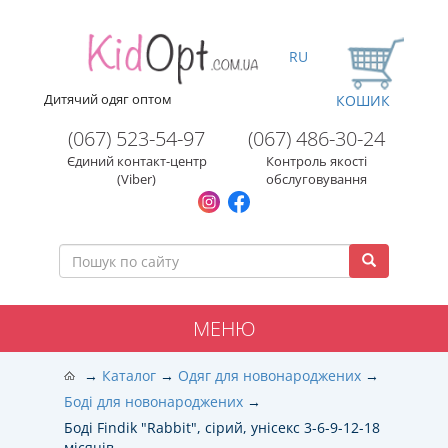
RU
Дитячий одяг оптом
КОШИК
(067) 523-54-97
(067) 486-30-24
Єдиний контакт-центр
Контроль якості
(Viber)
обслуговування
МЕНЮ
Каталог
Одяг для новонароджених
Боді для новонароджених
Боді Findik "Rabbit", сірий, унісекс 3-6-9-12-18
місяців