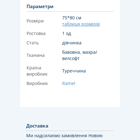
Параметри
75*80 см
Розміри
таблиця розмірів
Ростовка
1 од
Стать
дівчинка
бавовна, махра/
Тканина
велсофт
Країна
Туреччина
виробник
Виробник
Ramel
Доставка
Ми надсилаємо замовлення Новою