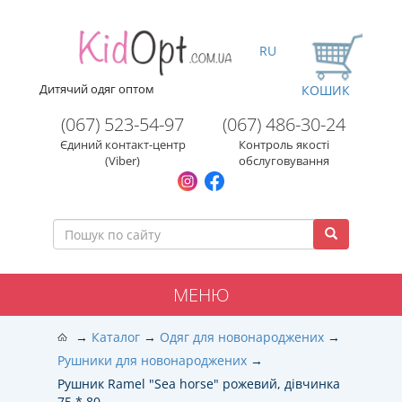
RU
Дитячий одяг оптом
КОШИК
(067) 523-54-97
(067) 486-30-24
Єдиний контакт-центр
Контроль якості
(Viber)
обслуговування
МЕНЮ
Каталог
Одяг для новонароджених
Рушники для новонароджених
Рушник Ramel "Sea horse" рожевий, дівчинка
75 * 80