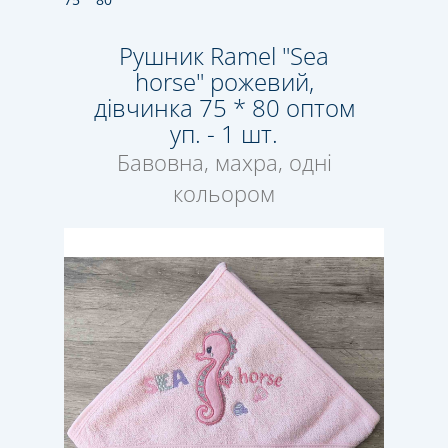
Рушник Ramel "Sea
horse" рожевий,
дівчинка 75 * 80 оптом
уп. - 1 шт.
Бавовна, махра, одні
кольором