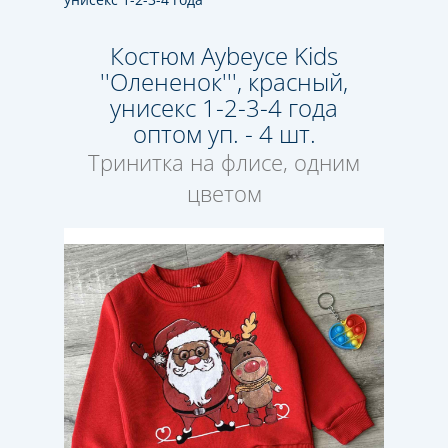
Костюм Aybeyce Kids
''Олененок''', красный,
унисекс 1-2-3-4 года
оптом уп. - 4 шт.
Тринитка на флисе, одним
цветом