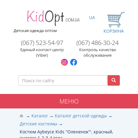
UA
Детская одежда оптом
КОРЗИНА
(067) 523-54-97
(067) 486-30-24
Единый контакт-центр
Контроль качества
(Viber)
обслуживания
МЕНЮ
Каталог
Каталог детской одежды
Детские костюмы
Костюм Aybeyce Kids ''Олененок''', красный,
унисекс 1-2-3-4 года