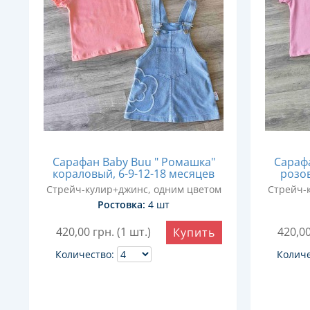
Сарафан Baby Buu " Ромашка"
Сарафа
кораловый, 6-9-12-18 месяцев
розов
Стрейч-кулир+джинс, одним цветом
Стрейч-
Ростовка:
4 шт
420,00
грн. (1 шт.)
420,0
Купить
Количество:
Количе