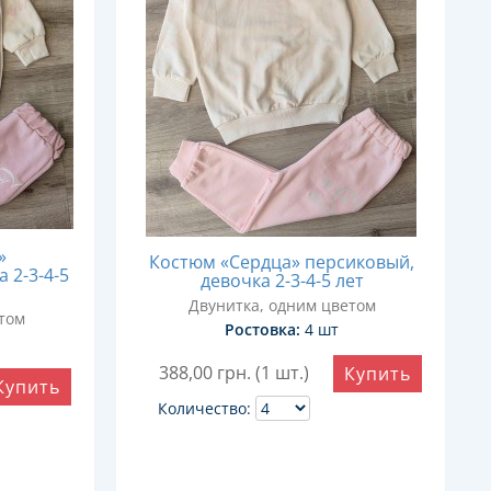
»
Костюм «Сердца» персиковый,
 2-3-4-5
девочка 2-3-4-5 лет
Двунитка, одним цветом
том
Ростовка:
4 шт
388,00
грн. (1 шт.)
Купить
Купить
Количество: