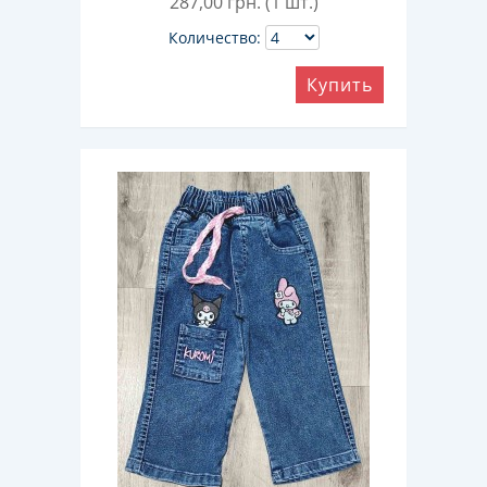
287,00
грн. (1 шт.)
Количество:
Купить