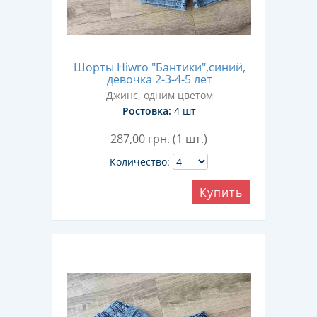
Шорты Hiwro "Бантики",синий,
девочка 2-3-4-5 лет
Джинс, одним цветом
Ростовка:
4 шт
287,00
грн. (1 шт.)
Количество:
Купить