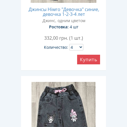
Джинсы Hiwro "Девочка" синие,
девочка 1-2-3-4 лет
Джинс, одним цветом
Ростовка:
4 шт
332,00
грн. (1 шт.)
Количество:
Купить