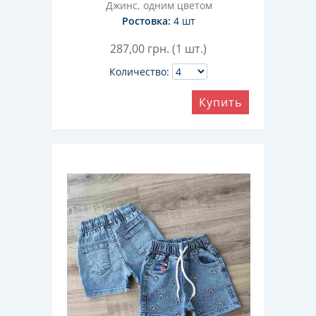
Джинс, одним цветом
Ростовка:
4 шт
287,00
грн. (1 шт.)
Количество:
Купить