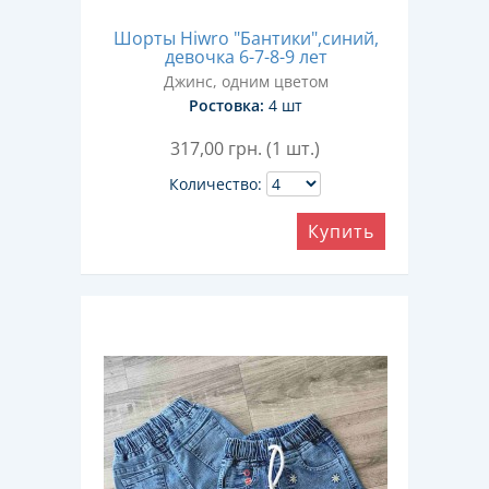
Шорты Hiwro "Бантики",синий,
девочка 6-7-8-9 лет
Джинс, одним цветом
Ростовка:
4 шт
317,00
грн. (1 шт.)
Количество:
Купить