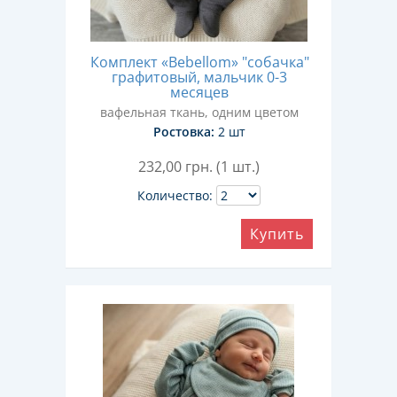
Комплект «Bebellom» "собачка"
графитовый, мальчик 0-3
месяцев
вафельная ткань, одним цветом
Ростовка:
2 шт
232,00
грн. (1 шт.)
Количество:
Купить