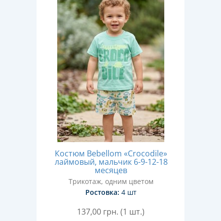
Костюм Bebellom «Crocodile»
лаймовый, мальчик 6-9-12-18
месяцев
Трикотаж, одним цветом
Ростовка:
4 шт
137,00
грн. (1 шт.)