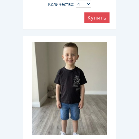
Количество:
Купить