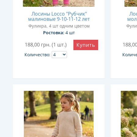
Лосины Locco "Рубчик"
Ло
малиновые 9-10-11-12 лет
мол
Фуликра, 4 шт одним цветом
Фули
Ростовка:
4 шт
188,00
грн. (1 шт.)
188,0
Купить
Количество:
Количе