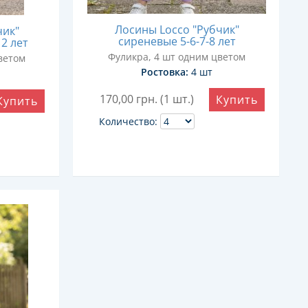
Лосины Locco "Рубчик"
чик"
сиреневые 5-6-7-8 лет
2 лет
Фуликра, 4 шт одним цветом
ветом
Ростовка:
4 шт
170,00
грн. (1 шт.)
Купить
Купить
Количество: