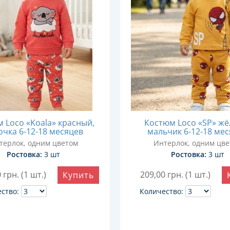
 Loco «Koala» красный,
Костюм Loco «SP» жё
очка 6-12-18 месяцев
мальчик 6-12-18 ме
терлок, одним цветом
Интерлок, одним цве
Ростовка:
3 шт
Ростовка:
3 шт
0
грн. (1 шт.)
209,00
грн. (1 шт.)
Купить
ство:
Количество: