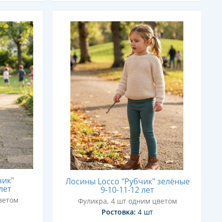
чик"
Лосины Locco "Рубчик" зелёные
лет
9-10-11-12 лет
ветом
Фуликра, 4 шт одним цветом
Ростовка:
4 шт