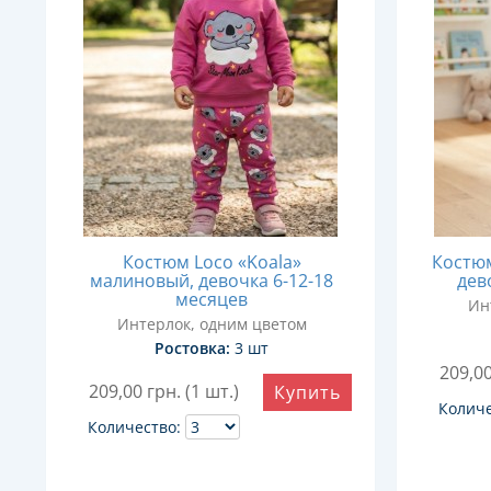
Костюм Loco «Koala»
Костюм
малиновый, девочка 6-12-18
дев
месяцев
Ин
Интерлок, одним цветом
Ростовка:
3 шт
209,0
209,00
грн. (1 шт.)
Купить
Количе
Количество: