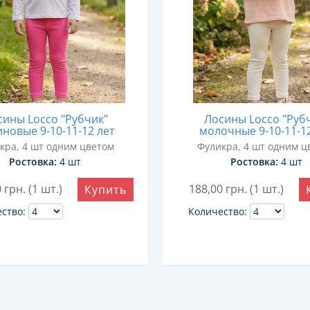
сины Locco "Рубчик"
Лосины Locco "Руб
новые 9-10-11-12 лет
молочные 9-10-11-1
кра, 4 шт одним цветом
Фуликра, 4 шт одним ц
Ростовка:
4 шт
Ростовка:
4 шт
0
грн. (1 шт.)
188,00
грн. (1 шт.)
Купить
ство:
Количество: