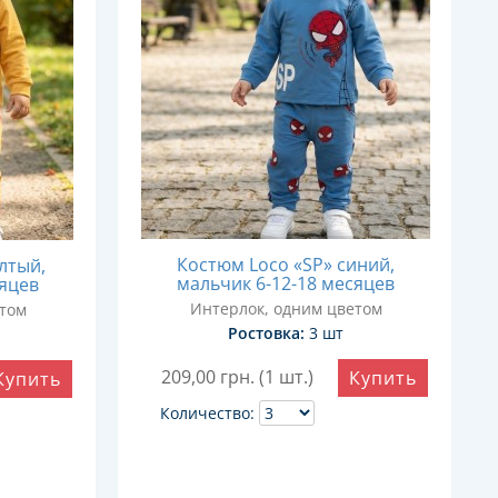
Костюм Loco «SP» синий,
лтый,
мальчик 6-12-18 месяцев
сяцев
Интерлок, одним цветом
том
Ростовка:
3 шт
209,00
грн. (1 шт.)
Купить
Купить
Количество: