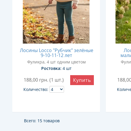
Лосины Locco "Рубчик" зелёные
Ло
9-10-11-12 лет
мали
Фуликра, 4 шт одним цветом
Фули
Ростовка:
4 шт
188,00
грн. (1 шт.)
188,0
Купить
Количество:
Количе
Всего: 15 товаров