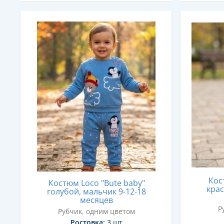
Кос
Костюм Loco "Bute baby"
крас
голубой, мальчик 9-12-18
месяцев
Р
Рубчик, одним цветом
Ростовка:
3 шт