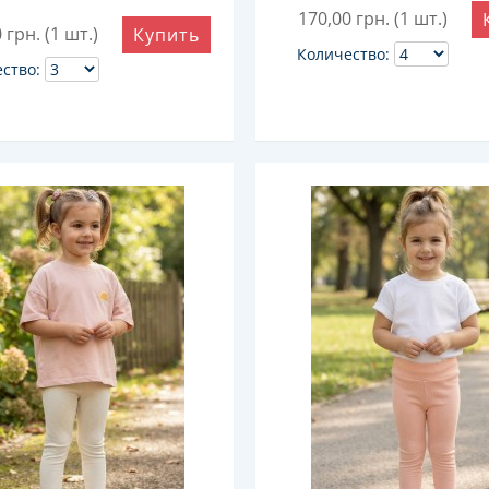
170,00
грн. (1 шт.)
0
грн. (1 шт.)
Купить
Количество:
ство: