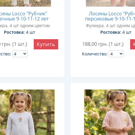
сины Locco "Рубчик"
Лосины Locco "Руб
очные 9-10-11-12 лет
персиковые 9-10-11-1
кра, 4 шт одним цветом
Фуликра, 4 шт одним ц
Ростовка:
4 шт
Ростовка:
4 шт
0
грн. (1 шт.)
188,00
грн. (1 шт.)
Купить
ство:
Количество: