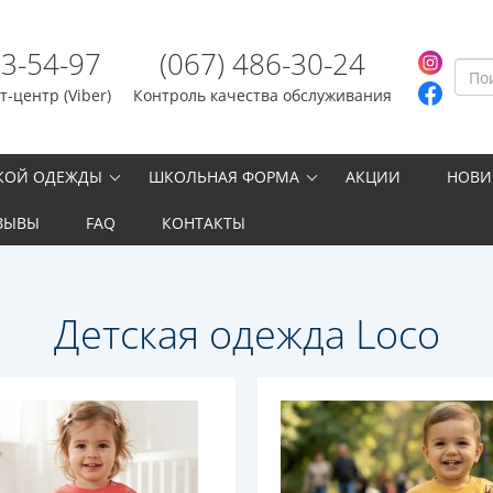
23-54-97
(067) 486-30-24
-центр (Viber)
Контроль качества обслуживания
СКОЙ ОДЕЖДЫ
ШКОЛЬНАЯ ФОРМА
АКЦИИ
НОВИ
ЗЫВЫ
FAQ
КОНТАКТЫ
Детская одежда Loco