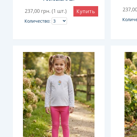
237,0
237,00
грн. (1 шт.)
Купить
Количе
Количество: