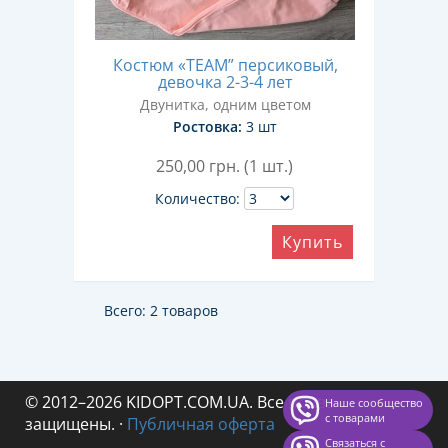
Костюм «TEAM” персиковый,
девочка 2-3-4 лет
Двунитка, одним цветом
Ростовка:
3 шт
250,00
грн. (1 шт.)
Количество:
Купить
Всего: 2 товаров
© 2012–2026 KIDOPT.COM.UA. Все права
Наше сообщество
с товарами
защищены.
·
Публичная оферта
Связаться с