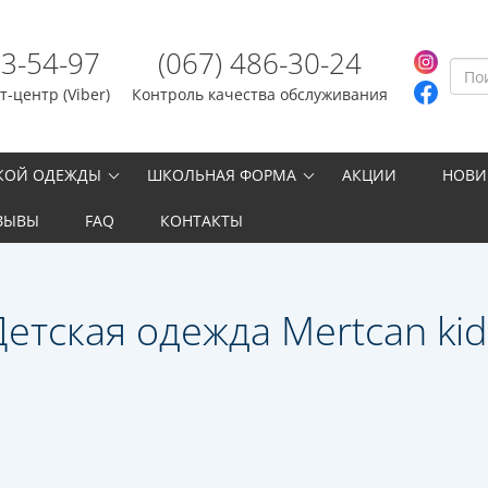
23-54-97
(067) 486-30-24
-центр (Viber)
Контроль качества обслуживания
СКОЙ ОДЕЖДЫ
ШКОЛЬНАЯ ФОРМА
АКЦИИ
НОВИ
ЗЫВЫ
FAQ
КОНТАКТЫ
Детская одежда Mertcan kid