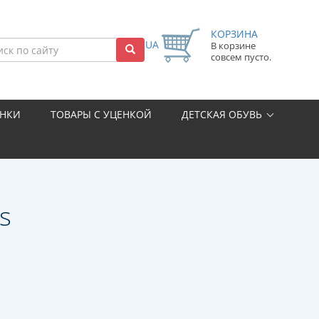
КОРЗИНА
UA
В корзине
совсем пусто.
НКИ
ТОВАРЫ С УЦЕНКОЙ
ДЕТСКАЯ ОБУВЬ
s