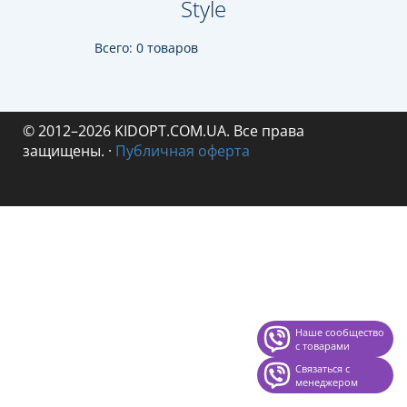
Style
Всего: 0 товаров
© 2012–2026 KIDOPT.COM.UA. Все права
защищены.
·
Публичная оферта
Наше сообщество
с товарами
Связаться с
менеджером