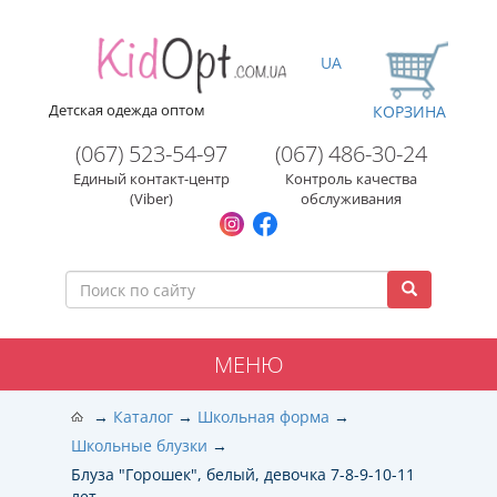
UA
Детская одежда оптом
КОРЗИНА
(067) 523-54-97
(067) 486-30-24
Единый контакт-центр
Контроль качества
(Viber)
обслуживания
МЕНЮ
Каталог
Школьная форма
Школьные блузки
Блуза "Горошек", белый, девочка 7-8-9-10-11
лет