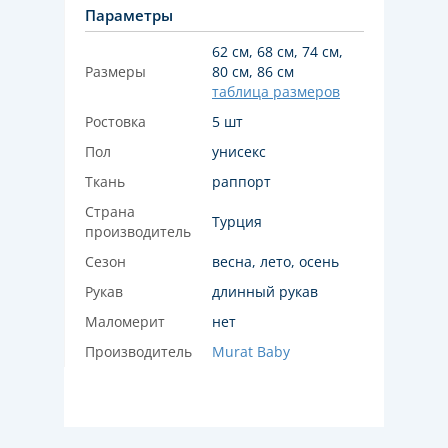
Параметры
62 см, 68 см, 74 см,
Размеры
80 см, 86 см
таблица размеров
Ростовка
5 шт
Пол
унисекс
Ткань
раппорт
Страна
Турция
производитель
Сезон
весна, лето, осень
Рукав
длинный рукав
Маломерит
нет
Производитель
Murat Baby