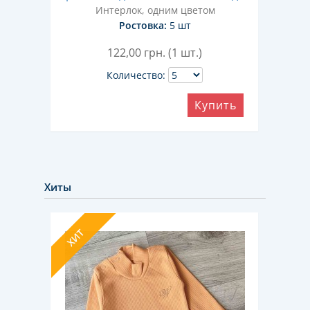
Интерлок, одним цветом
Ростовка:
5 шт
122,00
грн. (1 шт.)
Количество:
ить
Купить
Хиты
ХИТ
ХИТ