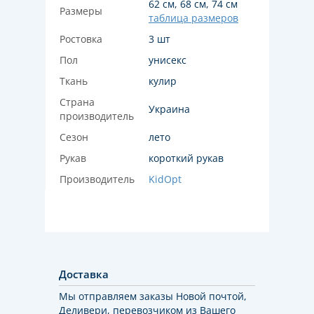
62 см, 68 см, 74 см
Размеры
таблица размеров
Ростовка
3 шт
Пол
унисекс
Ткань
кулир
Страна
Украина
производитель
Сезон
лето
Рукав
короткий рукав
Производитель
KidOpt
Доставка
Мы отправляем заказы Новой почтой,
Деливери, перевозчиком из Вашего