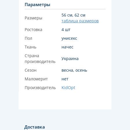
Параметры
56 см, 62 см
Размеры
таблица размеров
Ростовка
4 шт
Пол
унисекс
Ткань
начес
Страна
Украина
производитель
Сезон
весна, осень
Маломерит
нет
Производитель
KidOpt
Доставка