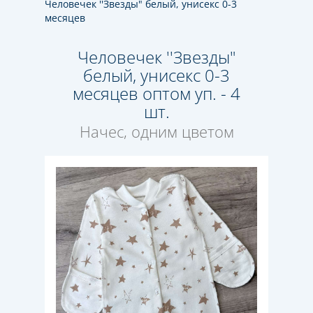
Человечек ''Звезды" белый, унисекс 0-3
месяцев
Человечек ''Звезды"
белый, унисекс 0-3
месяцев оптом уп. - 4
шт.
Начес, одним цветом