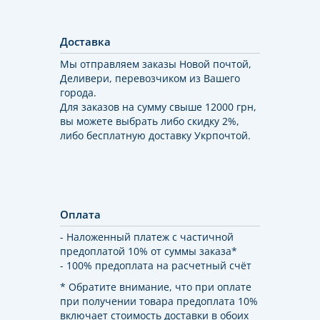
Доставка
Мы отправляем заказы Новой почтой,
Деливери, перевозчиком из Вашего
города.
Для заказов на сумму свыше 12000 грн,
вы можете выбрать либо скидку 2%,
либо бесплатную доставку Укрпочтой.
Оплата
- Наложенный платеж с частичной
предоплатой 10% от суммы заказа*
- 100% предоплата на расчетный счёт
* Обратите внимание, что при оплате
при получении товара предоплата 10%
включает стоимость доставки в обоих