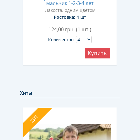
 лет
мальчик 1-2-3-4 лет
Лакоста, одним цветом
Ростовка:
4 шт
124,00
грн. (1 шт.)
Количество:
ить
Купить
Хиты
ХИТ
ХИТ