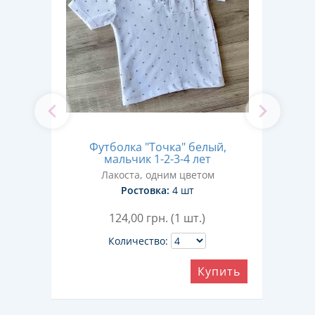
,
Футболка "Точка" белый,
мальчик 1-2-3-4 лет
Лакоста, одним цветом
Ростовка:
4 шт
124,00
грн. (1 шт.)
Количество:
ить
Купить