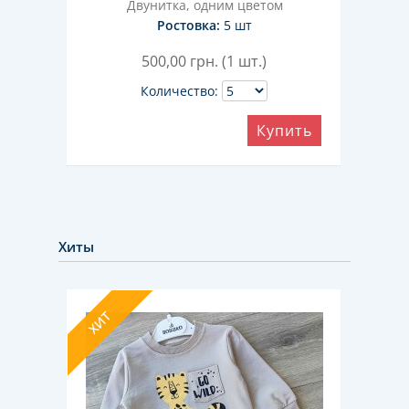
Двунитка, одним цветом
Ростовка:
5 шт
500,00
грн. (1 шт.)
Количество:
ить
Купить
Хиты
ХИТ
ХИТ