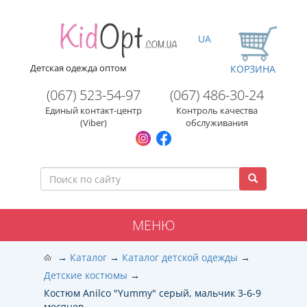
UA
Детская одежда оптом
КОРЗИНА
(067) 523-54-97
(067) 486-30-24
Единый контакт-центр
Контроль качества
(Viber)
обслуживания
МЕНЮ
Каталог
Каталог детской одежды
Детские костюмы
Костюм Anilco "Yummy" серый, мальчик 3-6-9
месяцев