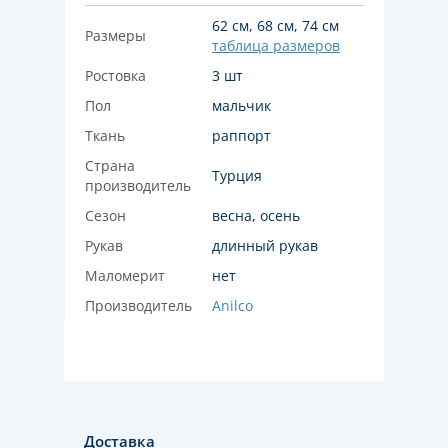
62 см, 68 см, 74 см
Размеры
таблица размеров
Ростовка
3 шт
Пол
мальчик
Ткань
раппорт
Страна
Турция
производитель
Сезон
весна, осень
Рукав
длинный рукав
Маломерит
нет
Производитель
Anilco
Доставка