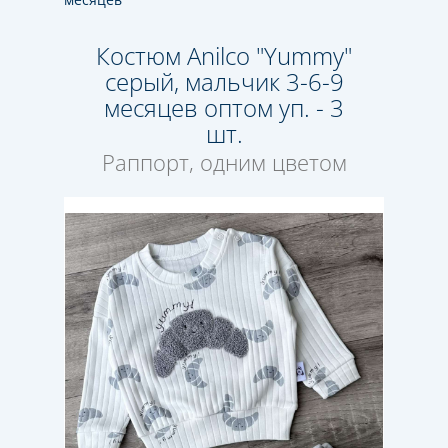
Костюм Anilco "Yummy"
серый, мальчик 3-6-9
месяцев оптом уп. - 3
шт.
Раппорт, одним цветом