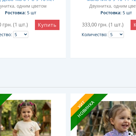
унитка, одним цветом
Двухнитка, одним цв
Ростовка:
5 шт
Ростовка:
5 шт
0
грн. (1 шт.)
333,00
грн. (1 шт.)
Купить
ество:
Количество:
НОВИНКА
ХИТ