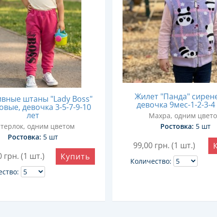
Жилет "Панда" сирен
вные штаны "Lady Boss"
девочка 9мес-1-2-3-4
вые, девочка 3-5-7-9-10
лет
Махра, одним цвет
терлок, одним цветом
Ростовка:
5 шт
Ростовка:
5 шт
99,00
грн. (1 шт.)
0
грн. (1 шт.)
Купить
Количество:
ество: