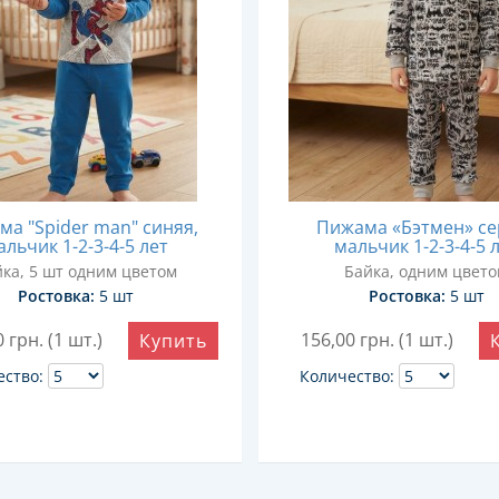
а "Spider man" синяя,
Пижама «Бэтмен» се
альчик 1-2-3-4-5 лет
мальчик 1-2-3-4-5 
ка, 5 шт одним цветом
Байка, одним цвет
Ростовка:
5 шт
Ростовка:
5 шт
0
грн. (1 шт.)
156,00
грн. (1 шт.)
Купить
ество:
Количество: