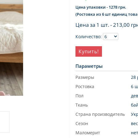
Цена упаковки - 1278 грн.
(Ростовка из 6 шт единиц това
Цена за 1 шт. -
213,00 гр
Количество:
Купить!
Параметры
Размеры
28 
Ростовка
6 
Пол
де
Ткань
ба
Страна производитель
Ук
Сезон
вес
Маломерит
не