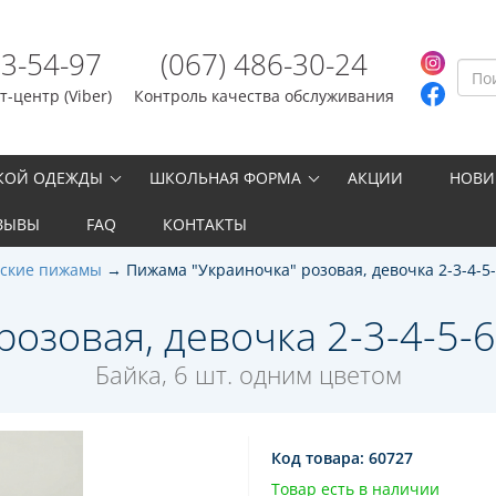
23-54-97
(067) 486-30-24
-центр (Viber)
Контроль качества обслуживания
СКОЙ ОДЕЖДЫ
ШКОЛЬНАЯ ФОРМА
АКЦИИ
НОВИ
ЗЫВЫ
FAQ
КОНТАКТЫ
тские пижамы
Пижама "Украиночка" розовая, девочка 2-3-4-5-
зовая, девочка 2-3-4-5-6-
Байка, 6 шт. одним цветом
Код товара:
60727
Товар есть в наличии