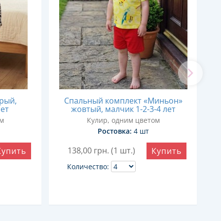
рый,
Спальный комплект «Миньон»
лет
жовтый, малчик 1-2-3-4 лет
ом
Кулир, одним цветом
Ростовка:
4 шт
138,00
грн. (1 шт.)
Купить
Купить
Количество: