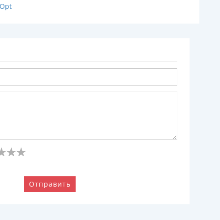
dOpt
Отправить