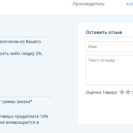
Производитель
Ki
Оставить отзыв
возчиком из Вашего
рать либо скидку 2%,
Оценка товара:
т суммы заказа*
 товара предоплата 10%
 не возвращается в